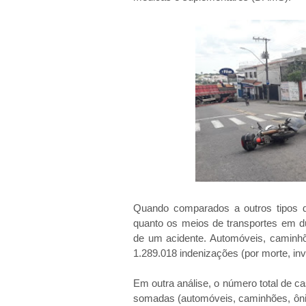
Quando comparados a outros tipos 
quanto os meios de transportes em du
de um acidente. Automóveis, caminh
1.289.018 indenizações (por morte, i
Em outra análise, o número total de ca
somadas (automóveis, caminhões, ônib