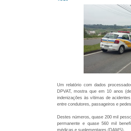
Um relatório com dados processados
DPVAT, mostra que em 10 anos (de
indenizações às vítimas de acidentes
entre condutores, passageiros e pedes
Destes números, quase 200 mil pessoa
permanente e quase 560 mil benef
médicas e suplementares (DAMS).