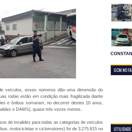
CONSTAN
GCM NO F
de veículos, esses números dão uma dimensão do
as rodas estão em condição mais fragilizada diante
ões e ônibus somaram, no decorrer destes 10 anos,
nvalidez e DAMS), quase três vezes menos.
sos de invalidez para todas as categorias de veículos
UTILIDADE
us, motocicletas e ciclomotores) foi de 3.275.815 no