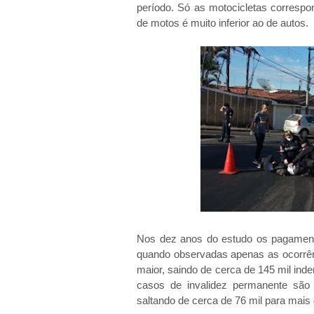
período. Só as motocicletas correspo
de motos é muito inferior ao de autos.
Nos dez anos do estudo os pagamen
quando observadas apenas as ocorrên
maior, saindo de cerca de 145 mil in
casos de invalidez permanente sã
saltando de cerca de 76 mil para mais 