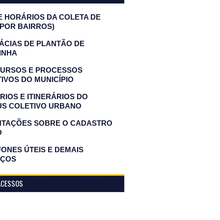
E HORÁRIOS DA COLETA DE
(POR BAIRROS)
ÁCIAS DE PLANTÃO DE
INHA
URSOS E PROCESSOS
IVOS DO MUNICÍPIO
IOS E ITINERÁRIOS DO
US COLETIVO URBANO
NTAÇÕES SOBRE O CADASTRO
O
ONES ÚTEIS E DEMAIS
IÇOS
ACESSOS