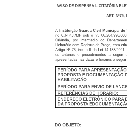
AVISO DE DISPENSA LICITATÓRIA ELET
ART. Nº75, 
A
Instituição Guarda Civil Municipal de
no C.N.P.J./MF sob o nº. 06.204.990/00
Orlândia, por intermédio do Departament
Licitatória com Registro de Preço, com cri
Artigo Nº 75, inciso II da Lei 14.133/2021
os critérios e procedimentos a seguir 
apresentadas nas datas e horários a seguir
PERÍODO PARA APRESENTAÇÃO
PROPOSTA E DOCUMENTAÇÃO 
HABILITAÇÃO
PERÍODO PARA ENVIO DE LANCE
REFERÊNCIAS DE HORÁRIO:
ENDEREÇO ELETRÔNICO PARA 
DA PROPOSTA EDOCUMENTAÇÃ
1.
DO OBJETO: