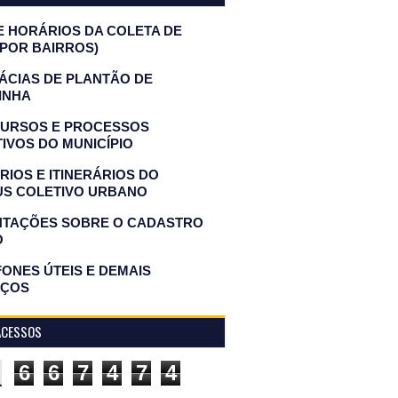
E HORÁRIOS DA COLETA DE
(POR BAIRROS)
ÁCIAS DE PLANTÃO DE
INHA
URSOS E PROCESSOS
IVOS DO MUNICÍPIO
IOS E ITINERÁRIOS DO
US COLETIVO URBANO
NTAÇÕES SOBRE O CADASTRO
O
ONES ÚTEIS E DEMAIS
IÇOS
ACESSOS
6
6
7
4
7
4