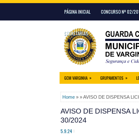
PÁGINA INICIAL
CONCURSO Nº 02/20
SECRETARIAS
»
»
GCM VARGINHA
GRUPAMENTOS
L
Home
» » AVISO DE DISPENSA LIC
AVISO DE DISPENSA L
30/2024
5.9.24