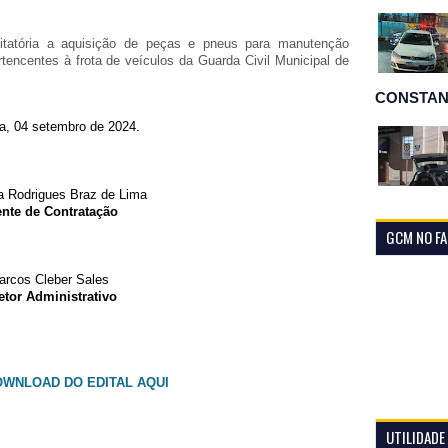
icitatória a aquisição de peças e pneus para manutenção
rtencentes à frota de veículos da Guarda Civil Municipal de
CONSTAN
a, 04 setembro de 2024.
a Rodrigues Braz de Lima
nte de Contratação
GCM NO F
arcos Cleber Sales
etor Administrativo
OWNLOAD DO EDITAL AQUI
UTILIDADE