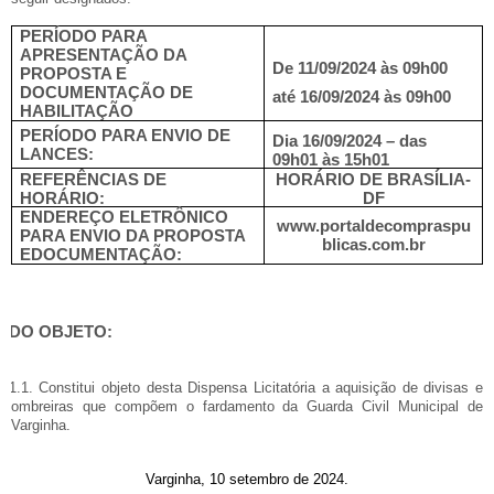
PERÍODO PARA
APRESENTAÇÃO DA
De 11/09/2024 às 09h00
PROPOSTA E
DOCUMENTAÇÃO DE
até 16/09/2024 às 09h00
HABILITAÇÃO
PERÍODO PARA ENVIO DE
Dia 16/09/2024 – das
LANCES:
09h01 às 15h01
REFERÊNCIAS DE
HORÁRIO DE BRASÍLIA-
HORÁRIO:
DF
ENDEREÇO ELETRÔNICO
www.portaldecompraspu
PARA ENVIO DA PROPOSTA
blicas.com.br
EDOCUMENTAÇÃO:
DO OBJETO:
1.1. Constitui objeto desta Dispensa Licitatória a aquisição de divisas e
ombreiras que compõem o fardamento da Guarda Civil Municipal de
Varginha.
Varginha, 10 setembro de 2024.