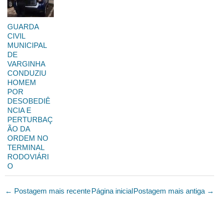
GUARDA
CIVIL
MUNICIPAL
DE
VARGINHA
CONDUZIU
HOMEM
POR
DESOBEDIÊ
NCIA E
PERTURBAÇ
ÃO DA
ORDEM NO
TERMINAL
RODOVIÁRI
O
← Postagem mais recente
Página inicial
Postagem mais antiga →