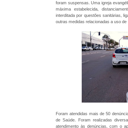
foram suspensas. Uma igreja evangéli
máxima estabelecida, distanciamen
interditada por questões sanitárias, 
outras medidas relacionadas a uso de
Foram atendidas mais de 50 denúncia
de Saúde. Foram realizadas diversa
atendimento às denúncias, com o apoi