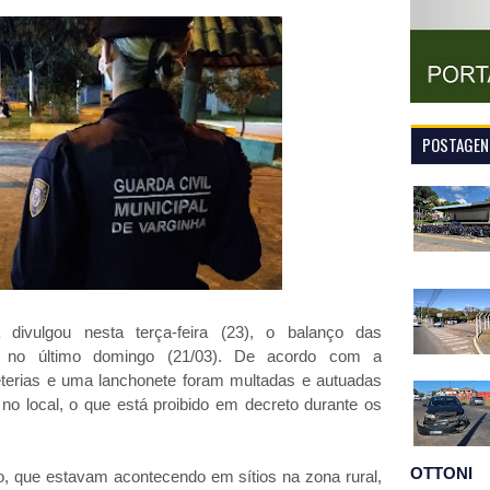
POSTAGENS
 divulgou nesta terça-feira (23), o balanço das
de, no último domingo (21/03). De acordo com a
eterias e uma lanchonete foram multadas e autuadas
 no local, o que está proibido em decreto durante os
OTTONI
io, que estavam acontecendo em sítios na zona rural,