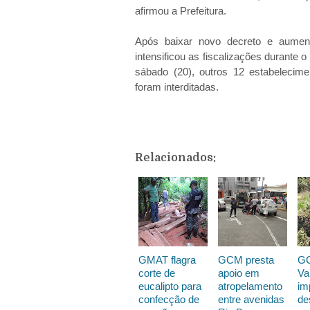
afirmou a Prefeitura.
Após baixar novo decreto e aumenta
intensificou as fiscalizações durante o
sábado (20), outros 12 estabelecim
foram interditadas.
Relacionados:
GMAT flagra
GCM presta
G
corte de
apoio em
Va
eucalipto para
atropelamento
im
confecção de
entre avenidas
de