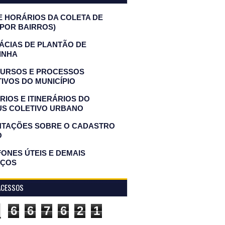
E HORÁRIOS DA COLETA DE
(POR BAIRROS)
ÁCIAS DE PLANTÃO DE
INHA
URSOS E PROCESSOS
IVOS DO MUNICÍPIO
IOS E ITINERÁRIOS DO
US COLETIVO URBANO
NTAÇÕES SOBRE O CADASTRO
O
ONES ÚTEIS E DEMAIS
IÇOS
ACESSOS
6
6
7
6
2
1