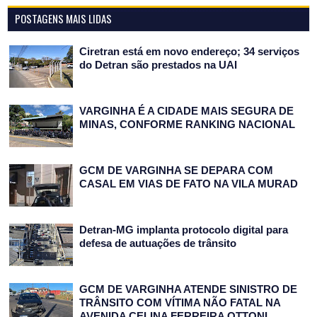
POSTAGENS MAIS LIDAS
Ciretran está em novo endereço; 34 serviços
do Detran são prestados na UAI
VARGINHA É A CIDADE MAIS SEGURA DE
MINAS, CONFORME RANKING NACIONAL
GCM DE VARGINHA SE DEPARA COM
CASAL EM VIAS DE FATO NA VILA MURAD
Detran-MG implanta protocolo digital para
defesa de autuações de trânsito
GCM DE VARGINHA ATENDE SINISTRO DE
TRÂNSITO COM VÍTIMA NÃO FATAL NA
AVENIDA CELINA FERREIRA OTTONI