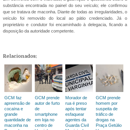
substância encontrada no painel do seu veículo; ele confirmou
que se tratava de maconha. Diante de todas as irregularidades, o
veículo foi removido do local ao pátio credenciado. Já o
proprietário e condutor foi encaminhado à delegacia, ficando a
disposição da autoridade competente.
Relacionados:
GCM faz
GCM prende
Morador de
GCM prende
apreensão de
autor de furto
rua é preso
homem por
cocaína e
de
após tentar
suspeita de
grande
smartphone
esfaquear
tráfico de
quantidade de
em loja no
agentes da
drogas na
maconha na
centro de
Guarda Civil
Praça Getúlio