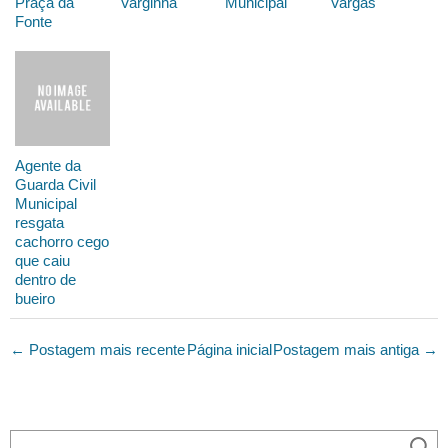
Praça da
Varginha
Municipal
Vargas
Fonte
Agente da
Guarda Civil
Municipal
resgata
cachorro cego
que caiu
dentro de
bueiro
← Postagem mais recente
Página inicial
Postagem mais antiga →