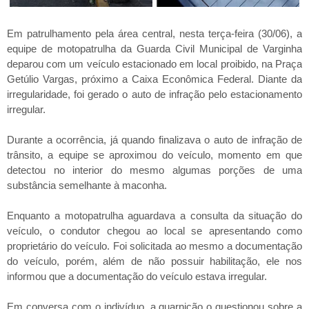
Em patrulhamento pela área central, nesta terça-feira (30/06), a
equipe de motopatrulha da Guarda Civil Municipal de Varginha
deparou com um veículo estacionado em local proibido, na Praça
Getúlio Vargas, próximo a Caixa Econômica Federal. Diante da
irregularidade, foi gerado o auto de infração pelo estacionamento
irregular.
Durante a ocorrência, já quando finalizava o auto de infração de
trânsito, a equipe se aproximou do veículo, momento em que
detectou no interior do mesmo algumas porções de uma
substância semelhante à maconha.
Enquanto a motopatrulha aguardava a consulta da situação do
veículo, o condutor chegou ao local se apresentando como
proprietário do veículo. Foi solicitada ao mesmo a documentação
do veículo, porém, além de não possuir habilitação, ele nos
informou que a documentação do veículo estava irregular.
Em conversa com o indivíduo, a guarnição o questionou sobre a