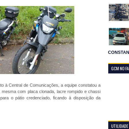
CONSTAN
GCM NO F
unto à Central de Comunicações, a equipe constatou a
 a mesma com placa clonada, lacre rompido e chassi
 para o pátio credenciado, ficando à disposição da
UTILIDADE