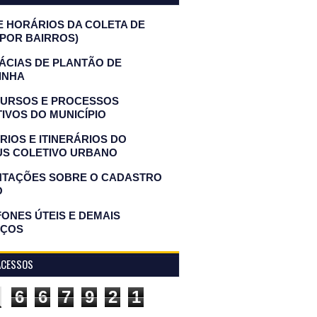
E HORÁRIOS DA COLETA DE
(POR BAIRROS)
ÁCIAS DE PLANTÃO DE
INHA
URSOS E PROCESSOS
IVOS DO MUNICÍPIO
IOS E ITINERÁRIOS DO
US COLETIVO URBANO
NTAÇÕES SOBRE O CADASTRO
O
ONES ÚTEIS E DEMAIS
IÇOS
ACESSOS
6
6
7
9
2
1