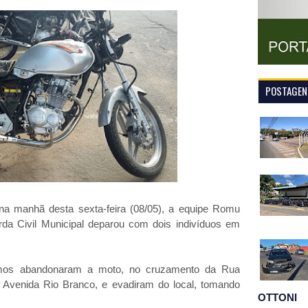
POSTAGENS
na manhã desta sexta-feira (08/05), a equipe Romu
da Civil Municipal deparou com dois indivíduos em
smos abandonaram a moto, no cruzamento da Rua
Avenida Rio Branco, e evadiram do local, tomando
OTTONI