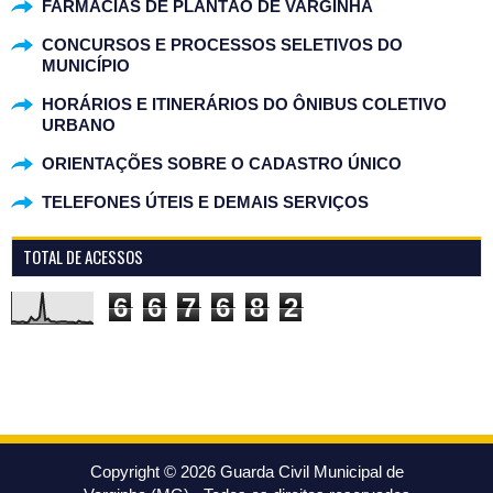
FARMÁCIAS DE PLANTÃO DE VARGINHA
CONCURSOS E PROCESSOS SELETIVOS DO
MUNICÍPIO
HORÁRIOS E ITINERÁRIOS DO ÔNIBUS COLETIVO
URBANO
ORIENTAÇÕES SOBRE O CADASTRO ÚNICO
TELEFONES ÚTEIS E DEMAIS SERVIÇOS
TOTAL DE ACESSOS
6
6
7
6
8
2
Copyright ©
2026
Guarda Civil Municipal de