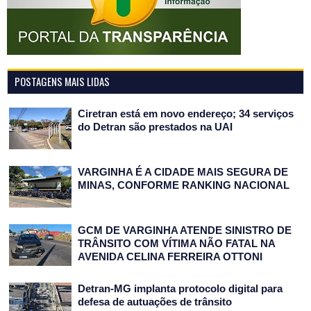
POSTAGENS MAIS LIDAS
Ciretran está em novo endereço; 34 serviços
do Detran são prestados na UAI
VARGINHA É A CIDADE MAIS SEGURA DE
MINAS, CONFORME RANKING NACIONAL
GCM DE VARGINHA ATENDE SINISTRO DE
TRÂNSITO COM VÍTIMA NÃO FATAL NA
AVENIDA CELINA FERREIRA OTTONI
Detran-MG implanta protocolo digital para
defesa de autuações de trânsito