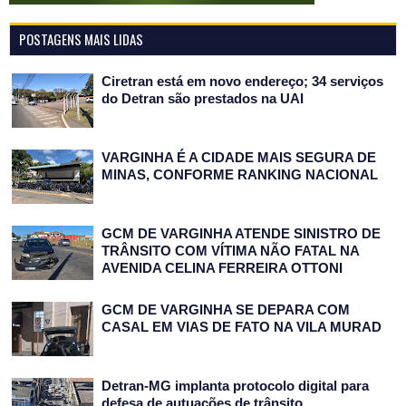
POSTAGENS MAIS LIDAS
Ciretran está em novo endereço; 34 serviços
do Detran são prestados na UAI
VARGINHA É A CIDADE MAIS SEGURA DE
MINAS, CONFORME RANKING NACIONAL
GCM DE VARGINHA ATENDE SINISTRO DE
TRÂNSITO COM VÍTIMA NÃO FATAL NA
AVENIDA CELINA FERREIRA OTTONI
GCM DE VARGINHA SE DEPARA COM
CASAL EM VIAS DE FATO NA VILA MURAD
Detran-MG implanta protocolo digital para
defesa de autuações de trânsito