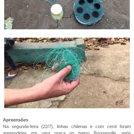
Apreensões
Na segunda-feira (22/7), linhas chilenas e com cerol foram
apreendidas em uma praça no bairro Bouganville, após