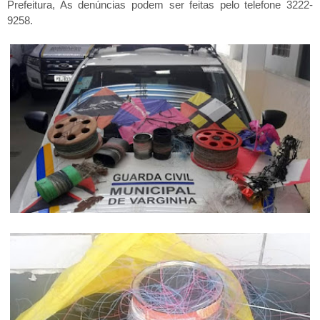
Prefeitura, As denúncias podem ser feitas pelo telefone 3222-
9258.