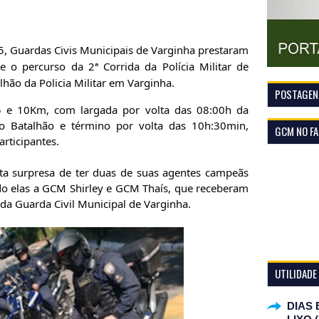
 Guardas Civis Municipais de Varginha prestaram
 o percurso da 2ª Corrida da Polícia Militar de
lhão da Policia Militar em Varginha.
POSTAGENS
 5 e 10Km, com largada por volta das 08:00h da
o Batalhão e término por volta
das 10h:30min,
GCM NO F
rticipantes.
ata surpresa de ter duas de suas agentes campeãs
do elas a GCM Shirley e GCM Thaís, que receberam
da Guarda Civil Municipal de Varginha.
UTILIDADE
DIAS 