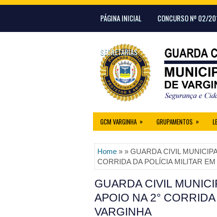
PÁGINA INICIAL
CONCURSO Nº 02/20
SECRETARIAS
»
»
GCM VARGINHA
GRUPAMENTOS
L
Home
» » GUARDA CIVIL MUNICIP
CORRIDA DA POLÍCIA MILITAR E
GUARDA CIVIL MUNIC
APOIO NA 2° CORRIDA 
VARGINHA