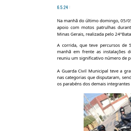
6.5.24
Na manhã do último domingo, 05/05,
apoio com motos patrulhas durante
Minas Gerais, realizada pelo 24ºBata
A corrida, que teve percursos de
manhã em frente as instalações d
reuniu um significativo número de pa
A Guarda Civil Municipal teve a gr
nas categorias que disputaram, sen
os parabéns dos demais integrantes 