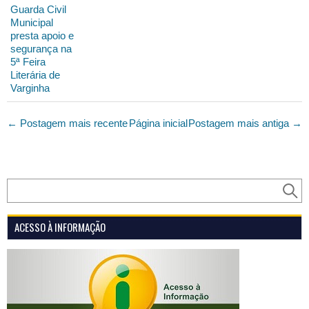
Guarda Civil
Municipal
presta apoio e
segurança na
5ª Feira
Literária de
Varginha
← Postagem mais recente
Página inicial
Postagem mais antiga →
ACESSO À INFORMAÇÃO