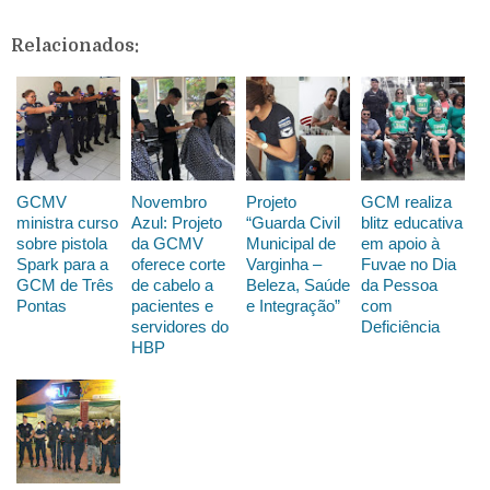
Relacionados:
GCMV
Novembro
Projeto
GCM realiza
ministra curso
Azul: Projeto
“Guarda Civil
blitz educativa
sobre pistola
da GCMV
Municipal de
em apoio à
Spark para a
oferece corte
Varginha –
Fuvae no Dia
GCM de Três
de cabelo a
Beleza, Saúde
da Pessoa
Pontas
pacientes e
e Integração”
com
servidores do
Deficiência
HBP