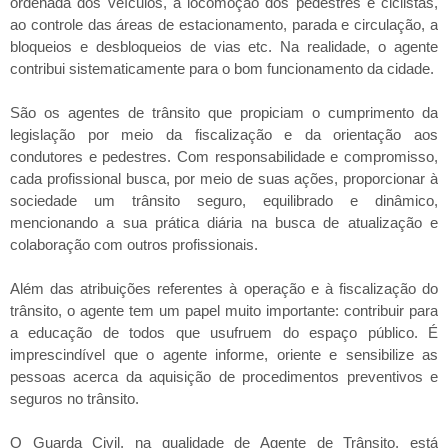
ordenada dos veículos, à locomoção dos pedestres e ciclistas,
ao controle das áreas de estacionamento, parada e circulação, a
bloqueios e desbloqueios de vias etc. Na realidade, o agente
contribui sistematicamente para o bom funcionamento da cidade.
São os agentes de trânsito que propiciam o cumprimento da
legislação por meio da fiscalização e da orientação aos
condutores e pedestres. Com responsabilidade e compromisso,
cada profissional busca, por meio de suas ações, proporcionar à
sociedade um trânsito seguro, equilibrado e dinâmico,
mencionando a sua prática diária na busca de atualização e
colaboração com outros profissionais.
Além das atribuições referentes à operação e à fiscalização do
trânsito, o agente tem um papel muito importante: contribuir para
a educação de todos que usufruem do espaço público. É
imprescindível que o agente informe, oriente e sensibilize as
pessoas acerca da aquisição de procedimentos preventivos e
seguros no trânsito.
O Guarda Civil, na qualidade de Agente de Trânsito, está