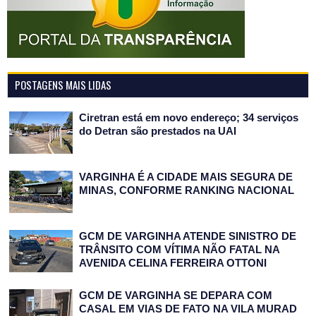
POSTAGENS MAIS LIDAS
Ciretran está em novo endereço; 34 serviços
do Detran são prestados na UAI
VARGINHA É A CIDADE MAIS SEGURA DE
MINAS, CONFORME RANKING NACIONAL
GCM DE VARGINHA ATENDE SINISTRO DE
TRÂNSITO COM VÍTIMA NÃO FATAL NA
AVENIDA CELINA FERREIRA OTTONI
GCM DE VARGINHA SE DEPARA COM
CASAL EM VIAS DE FATO NA VILA MURAD