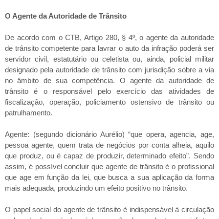
O Agente da Autoridade de Trânsito
De acordo com o CTB, Artigo 280, § 4º, o agente da autoridade
de trânsito competente para lavrar o auto da infração poderá ser
servidor civil, estatutário ou celetista ou, ainda, policial militar
designado pela autoridade de trânsito com jurisdição sobre a via
no âmbito de sua competência. O agente da autoridade de
trânsito é o responsável pelo exercício das atividades de
fiscalização, operação, policiamento ostensivo de trânsito ou
patrulhamento.
Agente: (segundo dicionário Aurélio) “que opera, agencia, age,
pessoa agente, quem trata de negócios por conta alheia, aquilo
que produz, ou é capaz de produzir, determinado efeito”. Sendo
assim, é possível concluir que agente de trânsito é o profissional
que age em função da lei, que busca a sua aplicação da forma
mais adequada, produzindo um efeito positivo no trânsito.
O papel social do agente de trânsito é indispensável à circulação