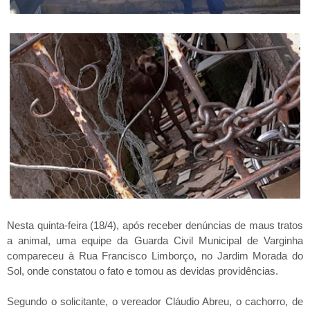
Nesta quinta-feira (18/4), após receber denúncias de maus tratos
a animal, uma equipe da Guarda Civil Municipal de Varginha
compareceu à Rua Francisco Limborço, no Jardim Morada do
Sol, onde constatou o fato e tomou as devidas providências.
Segundo o solicitante, o vereador Cláudio Abreu, o cachorro, de