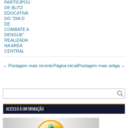
PARTICIPOU
DE BLITZ
EDUCATIVA
DO "DIA D
DE
COMBATE A
DENGUE"
REALIZADA
NA AREA
CENTRAL
← Postagem mais recente
Página inicial
Postagem mais antiga →
ACESSO À INFORMAÇÃO