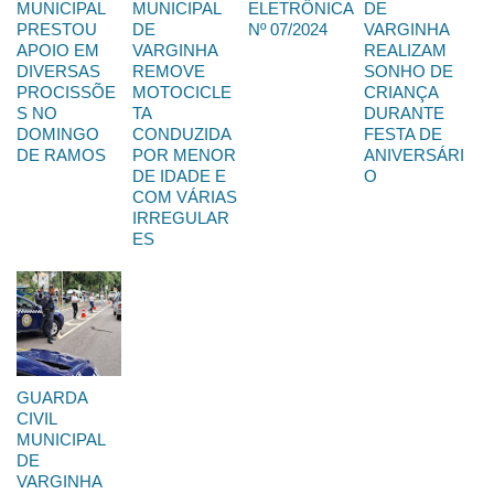
MUNICIPAL
MUNICIPAL
ELETRÔNICA
DE
PRESTOU
DE
Nº 07/2024
VARGINHA
APOIO EM
VARGINHA
REALIZAM
DIVERSAS
REMOVE
SONHO DE
PROCISSÕE
MOTOCICLE
CRIANÇA
S NO
TA
DURANTE
DOMINGO
CONDUZIDA
FESTA DE
DE RAMOS
POR MENOR
ANIVERSÁRI
DE IDADE E
O
COM VÁRIAS
IRREGULAR
ES
GUARDA
CIVIL
MUNICIPAL
DE
VARGINHA