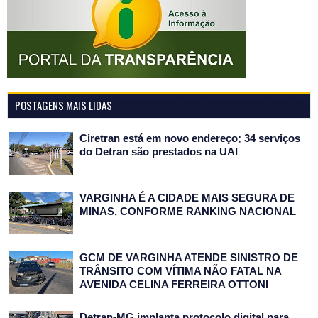
POSTAGENS MAIS LIDAS
Ciretran está em novo endereço; 34 serviços
do Detran são prestados na UAI
VARGINHA É A CIDADE MAIS SEGURA DE
MINAS, CONFORME RANKING NACIONAL
GCM DE VARGINHA ATENDE SINISTRO DE
TRÂNSITO COM VÍTIMA NÃO FATAL NA
AVENIDA CELINA FERREIRA OTTONI
Detran-MG implanta protocolo digital para