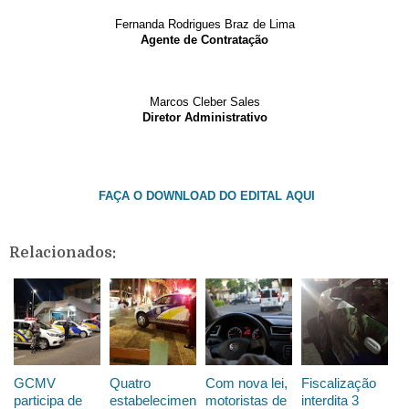
Fernanda Rodrigues Braz de Lima
Agente de Contratação
Marcos Cleber Sales
Diretor Administrativo
FAÇA O DOWNLOAD DO EDITAL AQUI
Relacionados:
GCMV
Quatro
Com nova lei,
Fiscalização
participa de
estabelecimen
motoristas de
interdita 3