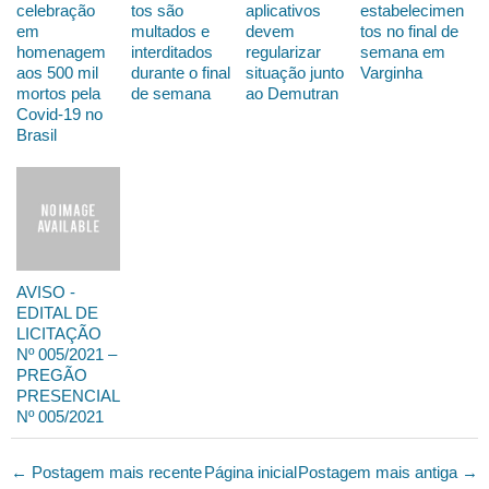
celebração
tos são
aplicativos
estabelecimen
em
multados e
devem
tos no final de
homenagem
interditados
regularizar
semana em
aos 500 mil
durante o final
situação junto
Varginha
mortos pela
de semana
ao Demutran
Covid-19 no
Brasil
AVISO -
EDITAL DE
LICITAÇÃO
Nº 005/2021 –
PREGÃO
PRESENCIAL
Nº 005/2021
← Postagem mais recente
Página inicial
Postagem mais antiga →