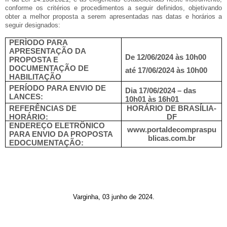
conforme os critérios e procedimentos a seguir definidos, objetivando
obter a melhor proposta a serem apresentadas nas datas e horários a
seguir designados:
PERÍODO PARA
APRESENTAÇÃO DA
De 12/06/2024 às 10h00
PROPOSTA E
DOCUMENTAÇÃO DE
até 17/06/2024 às 10h00
HABILITAÇÃO
PERÍODO PARA ENVIO DE
Dia 17/06/2024 – das
LANCES:
10h01 às 16h01
REFERÊNCIAS DE
HORÁRIO DE BRASÍLIA-
HORÁRIO:
DF
ENDEREÇO ELETRÔNICO
www.portaldecompraspu
PARA ENVIO DA PROPOSTA
blicas.com.br
EDOCUMENTAÇÃO:
Varginha, 03 junho de 2024.