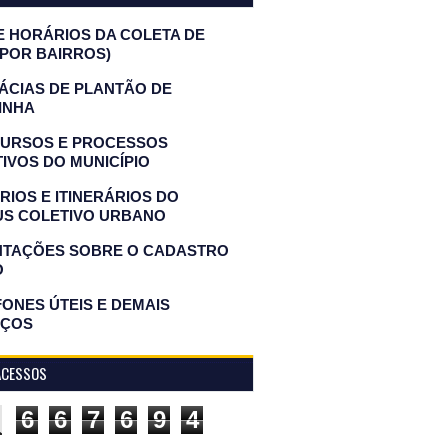
E HORÁRIOS DA COLETA DE
(POR BAIRROS)
ÁCIAS DE PLANTÃO DE
INHA
URSOS E PROCESSOS
IVOS DO MUNICÍPIO
IOS E ITINERÁRIOS DO
US COLETIVO URBANO
NTAÇÕES SOBRE O CADASTRO
O
ONES ÚTEIS E DEMAIS
IÇOS
ACESSOS
6
6
7
6
9
4