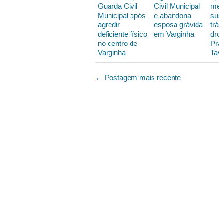
Guarda Civil
Civil Municipal
me
Municipal após
e abandona
su
agredir
esposa grávida
trá
deficiente físico
em Varginha
dr
no centro de
Pr
Varginha
Ta
← Postagem mais recente