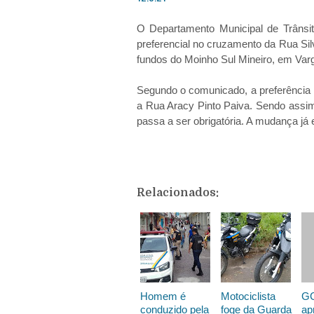
O Departamento Municipal de Trânsit
preferencial no cruzamento da Rua Si
fundos do Moinho Sul Mineiro, em Varg
Segundo o comunicado, a preferência
a Rua Aracy Pinto Paiva. Sendo assim
passa a ser obrigatória. A mudança já 
Relacionados:
Homem é
Motociclista
G
conduzido pela
foge da Guarda
ap