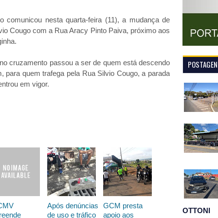
o comunicou nesta quarta-feira (11), a mudança de
lvio Cougo com a Rua Aracy Pinto Paiva, próximo aos
inha.
 no cruzamento passou a ser de quem está descendo
POSTAGENS
, para quem trafega pela Rua Silvio Cougo, a parada
entrou em vigor.
CMV
Após denúncias
GCM presta
OTTONI
reende
de uso e tráfico
apoio aos