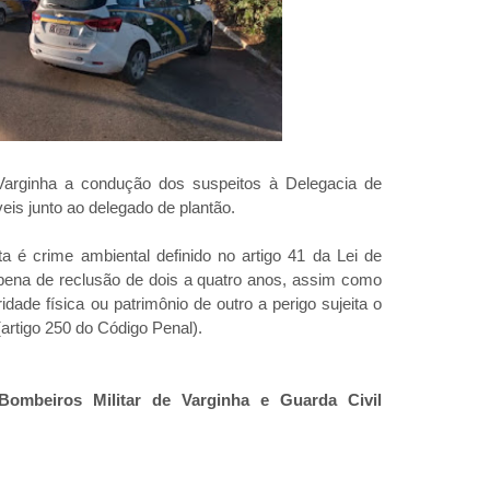
Varginha a condução dos suspeitos à Delegacia de
veis junto ao delegado de plantão.
a é crime ambiental definido no artigo 41 da Lei de
pena de reclusão de dois a quatro anos, assim como
idade física ou patrimônio de outro a perigo sujeita o
 (artigo 250 do Código Penal).
ombeiros Militar de Varginha e Guarda Civil