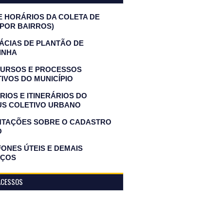
E HORÁRIOS DA COLETA DE
(POR BAIRROS)
ÁCIAS DE PLANTÃO DE
INHA
URSOS E PROCESSOS
IVOS DO MUNICÍPIO
IOS E ITINERÁRIOS DO
US COLETIVO URBANO
NTAÇÕES SOBRE O CADASTRO
O
ONES ÚTEIS E DEMAIS
IÇOS
ACESSOS