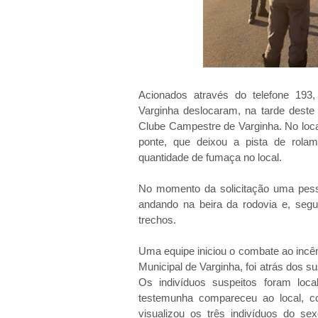
Acionados através do telefone 193
Varginha deslocaram, na tarde deste
Clube Campestre de Varginha. No loc
ponte, que deixou a pista de rolam
quantidade de fumaça no local.
No momento da solicitação uma pesso
andando na beira da rodovia e, se
trechos.
Uma equipe iniciou o combate ao incên
Municipal de Varginha, foi atrás dos 
Os indivíduos suspeitos foram loc
testemunha compareceu ao local, c
visualizou os três indivíduos do s