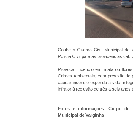
Coube a Guarda Civil Municipal de 
Polícia Civil para as providências cabí
Provocar incêndio em mata ou florest
Crimes Ambientais, com previsão de 
causar incêndio expondo a vida, integr
infrator à reclusão de três a seis anos
Fotos e informações: Corpo de B
Municipal de Varginha