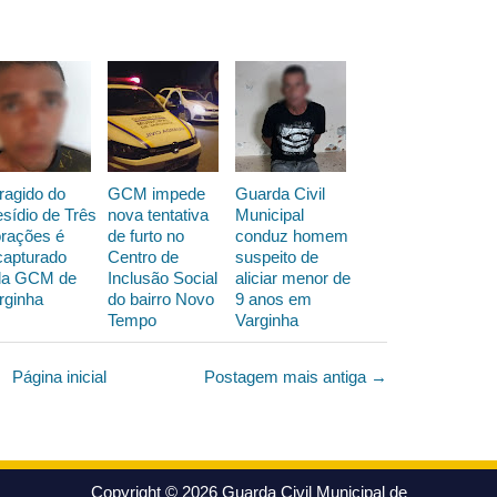
ragido do
GCM impede
Guarda Civil
esídio de Três
nova tentativa
Municipal
rações é
de furto no
conduz homem
capturado
Centro de
suspeito de
la GCM de
Inclusão Social
aliciar menor de
rginha
do bairro Novo
9 anos em
Tempo
Varginha
Página inicial
Postagem mais antiga →
Copyright ©
2026
Guarda Civil Municipal de