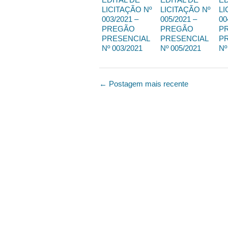
LICITAÇÃO Nº
LICITAÇÃO Nº
LI
003/2021 –
005/2021 –
00
PREGÃO
PREGÃO
P
PRESENCIAL
PRESENCIAL
P
Nº 003/2021
Nº 005/2021
Nº
← Postagem mais recente