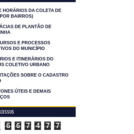
E HORÁRIOS DA COLETA DE
(POR BAIRROS)
ÁCIAS DE PLANTÃO DE
INHA
URSOS E PROCESSOS
IVOS DO MUNICÍPIO
IOS E ITINERÁRIOS DO
US COLETIVO URBANO
NTAÇÕES SOBRE O CADASTRO
O
ONES ÚTEIS E DEMAIS
IÇOS
ACESSOS
6
6
7
4
7
7