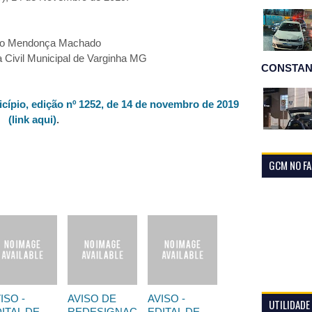
do Mendonça Machado
a Civil Municipal de Varginha MG
CONSTAN
cípio, edição nº 1252, de 14 de novembro de 2019
(link aqui)
.
GCM NO F
ISO -
AVISO DE
AVISO -
UTILIDADE
ITAL DE
REDESIGNAÇ
EDITAL DE