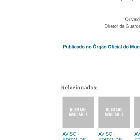
Orival
Diretor da Guard
Publicado no Órgão Oficial do Muni
Relacionados:
AVISO -
AVISO -
AV
EDITAL DE
EDITAL DE
ED