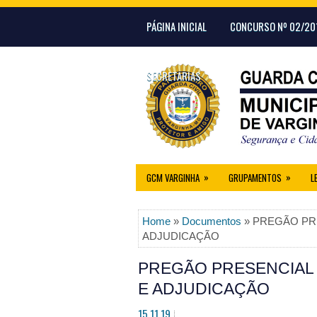
PÁGINA INICIAL
CONCURSO Nº 02/20
SECRETARIAS
»
»
GCM VARGINHA
GRUPAMENTOS
L
Home
»
Documentos
» PREGÃO PRE
ADJUDICAÇÃO
PREGÃO PRESENCIAL 
E ADJUDICAÇÃO
15.11.19