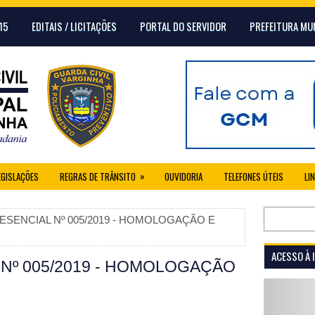
15
EDITAIS / LICITAÇÕES
PORTAL DO SERVIDOR
PREFEITURA MU
»
EGISLAÇÕES
REGRAS DE TRÂNSITO
OUVIDORIA
TELEFONES ÚTEIS
LI
SENCIAL Nº 005/2019 - HOMOLOGAÇÃO E
ACESSO À
Nº 005/2019 - HOMOLOGAÇÃO