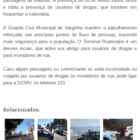
passagens de viaturas. A presença da GCM evitou vários furtos
e inibiu a presença de usuários de drogas, que insistem em
frequentar a rodoviária.
A Guarda Civil Municipal de Varginha mantém o patrulhamento
reforçado nos principais pontos de fluxo de pessoas, trazendo
mais segurança para a população. O Terminal Rodoviário é um
desses locais, que antes era abrigo para usuários de drogas e
para moradores de rua.
Caso algum passageiro ou comerciante se sinta incomodado ou
coagido por usuários de drogas ou moradores de rua, pode ligar
para a GCMV, no telefone 153.
Relacionados: