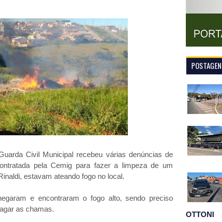
POSTAGENS
Guarda Civil Municipal recebeu várias denúncias de
ontratada pela Cemig para fazer a limpeza de um
inaldi, estavam ateando fogo no local.
garam e encontraram o fogo alto, sendo preciso
pagar as chamas.
OTTONI