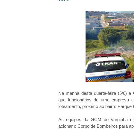
Na manhã desta quarta-feira (5/6) a 
que funcionários de uma empresa c
loteamento, próximo ao bairro Parque R
As equipes da GCM de Varginha che
acionar o Corpo de Bombeiros para a