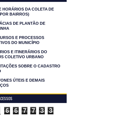
E HORÁRIOS DA COLETA DE
(POR BAIRROS)
ÁCIAS DE PLANTÃO DE
INHA
URSOS E PROCESSOS
IVOS DO MUNICÍPIO
IOS E ITINERÁRIOS DO
US COLETIVO URBANO
NTAÇÕES SOBRE O CADASTRO
O
ONES ÚTEIS E DEMAIS
IÇOS
ACESSOS
6
6
7
7
3
3