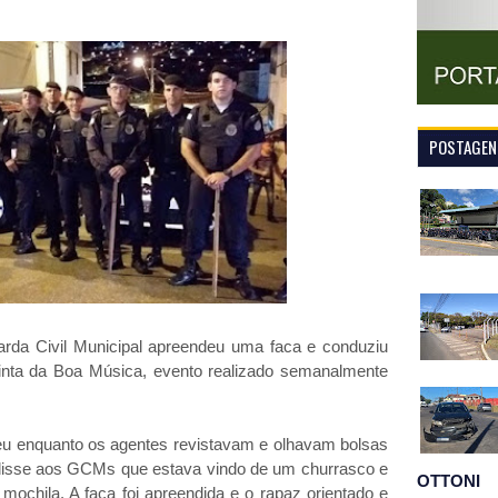
POSTAGENS
Guarda Civil Municipal apreendeu uma faca e conduziu
ta da Boa Música, evento realizado semanalmente
u enquanto os agentes revistavam e olhavam bolsas
disse aos GCMs que estava vindo de um churrasco e
OTTONI
mochila. A faca foi apreendida e o rapaz orientado e