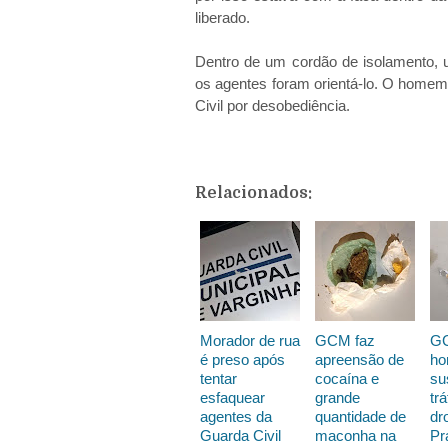
liberado.
Dentro de um cordão de isolamento, 
os agentes foram orientá-lo. O homem
Civil por desobediência.
Relacionados:
Morador de rua
GCM faz
GC
é preso após
apreensão de
ho
tentar
cocaína e
su
esfaquear
grande
trá
agentes da
quantidade de
dr
Guarda Civil
maconha na
Pr