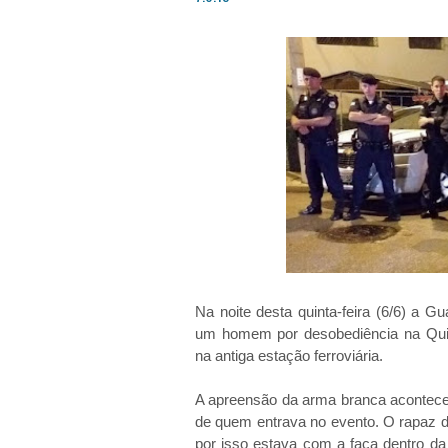
Na noite desta quinta-feira (6/6) a 
um homem por desobediência na Quin
na antiga estação ferroviária.
A apreensão da arma branca acontece
de quem entrava no evento. O rapaz 
por isso estava com a faca dentro da 