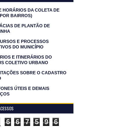
E HORÁRIOS DA COLETA DE
(POR BAIRROS)
ÁCIAS DE PLANTÃO DE
INHA
URSOS E PROCESSOS
IVOS DO MUNICÍPIO
IOS E ITINERÁRIOS DO
US COLETIVO URBANO
NTAÇÕES SOBRE O CADASTRO
O
ONES ÚTEIS E DEMAIS
IÇOS
ACESSOS
6
6
7
5
9
6