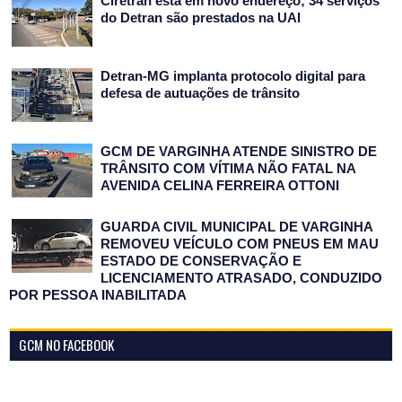
Ciretran está em novo endereço; 34 serviços
do Detran são prestados na UAI
Detran-MG implanta protocolo digital para
defesa de autuações de trânsito
GCM DE VARGINHA ATENDE SINISTRO DE
TRÂNSITO COM VÍTIMA NÃO FATAL NA
AVENIDA CELINA FERREIRA OTTONI
GUARDA CIVIL MUNICIPAL DE VARGINHA
REMOVEU VEÍCULO COM PNEUS EM MAU
ESTADO DE CONSERVAÇÃO E
LICENCIAMENTO ATRASADO, CONDUZIDO
POR PESSOA INABILITADA
GCM NO FACEBOOK