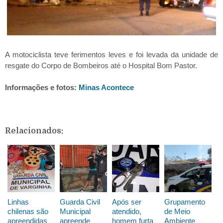
A motociclista teve ferimentos leves e foi levada da unidade de
resgate do Corpo de Bombeiros até o Hospital Bom Pastor.
Informações e fotos:
Minas Acontece
Relacionados:
Linhas
Guarda Civil
Após ser
Grupamento
chilenas são
Municipal
atendido,
de Meio
apreendidas
apreende
homem furta
Ambiente