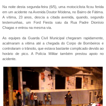
Na noite desta segunda-feira (6/5), uma motociclista ficou ferida
em um acidente na Avenida Doutor Módena, no Bairro de Fátima.
A vítima, 23 anos, descia a citada avenida, quando, segundo
testemunhas, um Ford Fiesta saiu da Rua Padre Dionísio
Chagas e entrou na mesma via.
As equipes da Guarda Civil Municipal chegaram rapidamente,
acalmaram a vitima até a chegada do Corpo de Bombeiros e
controlaram o trânsito, que estava bastante complicado devido ao
horário de pico. A Polícia Militar também prestou apoio no
acidente.