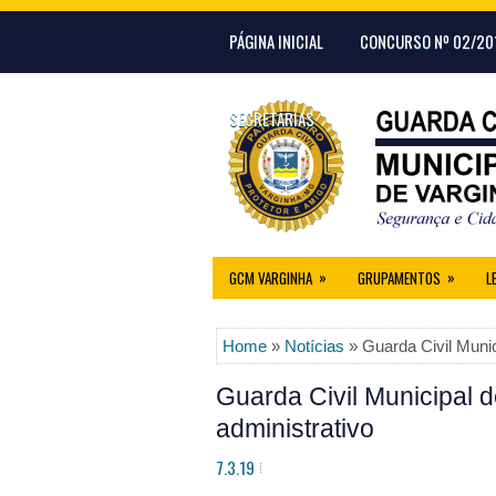
PÁGINA INICIAL
CONCURSO Nº 02/20
SECRETARIAS
»
»
GCM VARGINHA
GRUPAMENTOS
L
Home
»
Notícias
» Guarda Civil Munic
Guarda Civil Municipal d
administrativo
7.3.19