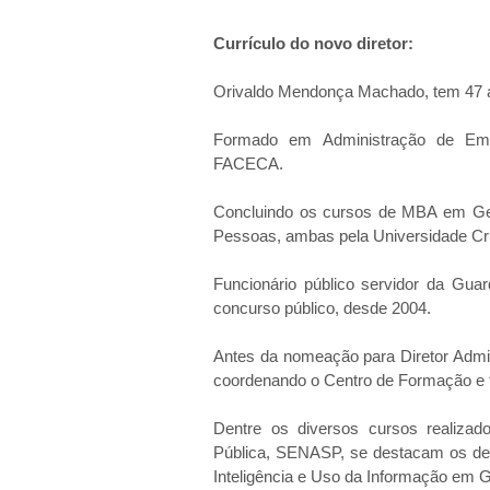
Currículo do
novo diretor:
Orivaldo Mendonça Machado, tem 47 an
Formado em Administração de Emp
FACECA.
Concluindo os cursos de MBA em Ge
Pessoas, ambas pela Universidade Cru
Funcionário público servidor da Gua
concurso público, desde 2004.
Antes da nomeação para Diretor Admi
coordenando o Centro de Formação e ta
Dentre os diversos cursos realizad
Pública, SENASP, se destacam os de P
Inteligência e Uso da Informação em 