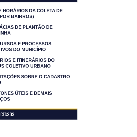
E HORÁRIOS DA COLETA DE
(POR BAIRROS)
ÁCIAS DE PLANTÃO DE
INHA
URSOS E PROCESSOS
IVOS DO MUNICÍPIO
IOS E ITINERÁRIOS DO
US COLETIVO URBANO
NTAÇÕES SOBRE O CADASTRO
O
ONES ÚTEIS E DEMAIS
IÇOS
ACESSOS