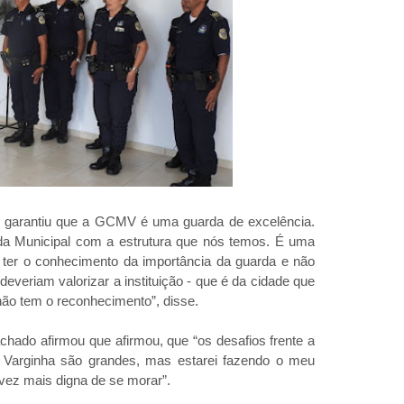
 garantiu que a GCMV é uma guarda de excelência.
arda Municipal com a estrutura que nós temos. É uma
ter o conhecimento da importância da guarda e não
everiam valorizar a instituição - que é da cidade que
não tem o reconhecimento”, disse.
hado afirmou que afirmou, que “os desafios frente a
 Varginha são grandes, mas estarei fazendo o meu
vez mais digna de se morar”.