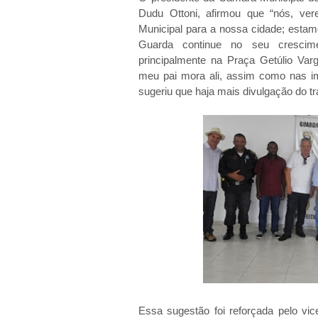
Dudu Ottoni, afirmou que “nós, ver
Municipal para a nossa cidade; estam
Guarda continue no seu crescime
principalmente na Praça Getúlio Var
meu pai mora ali, assim como nas im
sugeriu que haja mais divulgação do t
Essa sugestão foi reforçada pelo vic