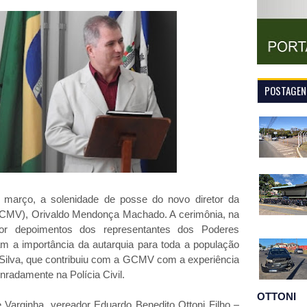
POSTAGENS
de março, a solenidade de posse do novo diretor da
(GCMV), Orivaldo Mendonça Machado. A cerimônia, na
por depoimentos dos representantes dos Poderes
ram a importância da autarquia para toda a população
a Silva, que contribuiu com a GCMV com a experiência
nradamente na Polícia Civil.
OTTONI
Varginha, vereador Eduardo Benedito Ottoni Filho –