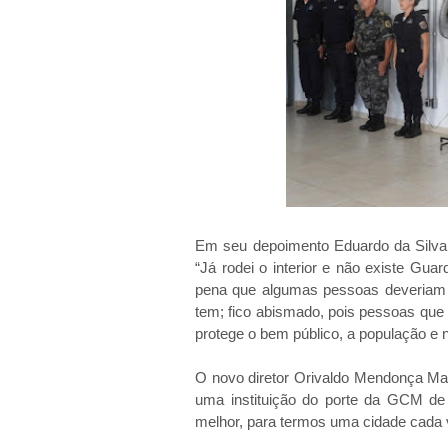
Em seu depoimento Eduardo da Silva
“Já rodei o interior e não existe Gu
pena que algumas pessoas deveriam 
tem; fico abismado, pois pessoas que d
protege o bem público, a população e 
O novo diretor Orivaldo Mendonça Mac
uma instituição do porte da GCM de
melhor, para termos uma cidade cada 