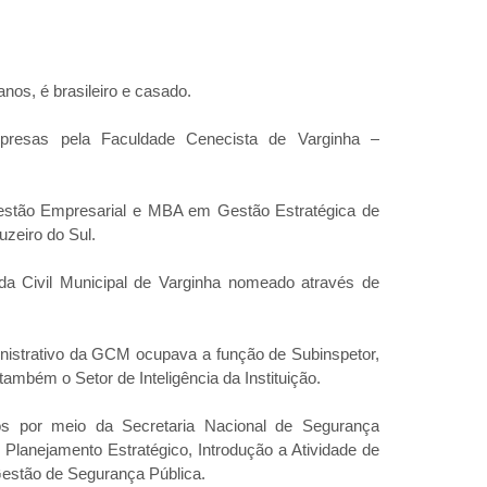
os, é brasileiro e casado.
resas pela Faculdade Cenecista de Varginha –
stão Empresarial e MBA em Gestão Estratégica de
zeiro do Sul.
rda Civil Municipal de Varginha nomeado através de
nistrativo da GCM ocupava a função de Subinspetor,
mbém o Setor de Inteligência da Instituição.
os por meio da Secretaria Nacional de Segurança
lanejamento Estratégico, Introdução a Atividade de
Gestão de Segurança Pública.