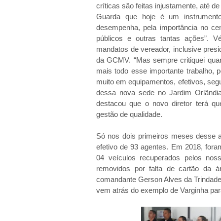
críticas são feitas injustamente, até 
Guarda que hoje é um instrumento
desempenha, pela importância no ce
públicos e outras tantas ações”. 
mandatos de vereador, inclusive pres
da GCMV. “Mas sempre critiquei quand
mais todo esse importante trabalho
muito em equipamentos, efetivos, segu
dessa nova sede no Jardim Orlândia 
destacou que o novo diretor terá 
gestão de qualidade.
Só nos dois primeiros meses desse a
efetivo de 93 agentes. Em 2018, foram
04 veículos recuperados pelos nos
removidos por falta de cartão da á
comandante Gerson Alves da Trindade,
vem atrás do exemplo de Varginha par