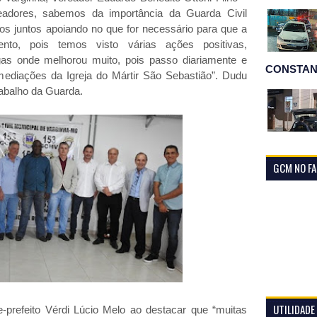
eadores, sabemos da importância da Guarda Civil
os juntos apoiando no que for necessário para que a
nto, pois temos visto várias ações positivas,
gas onde melhorou muito, pois passo diariamente e
CONSTAN
ediações da Igreja do Mártir São Sebastião”. Dudu
rabalho da Guarda.
GCM NO F
UTILIDADE
e-prefeito Vérdi Lúcio Melo ao destacar que “muitas