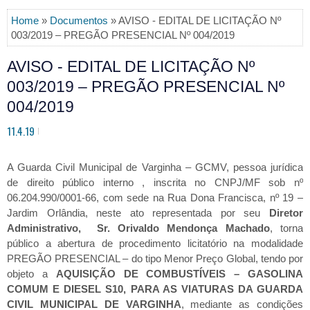
Home
»
Documentos
» AVISO - EDITAL DE LICITAÇÃO Nº
003/2019 – PREGÃO PRESENCIAL Nº 004/2019
AVISO - EDITAL DE LICITAÇÃO Nº
003/2019 – PREGÃO PRESENCIAL Nº
004/2019
11.4.19
A Guarda Civil Municipal de Varginha – GCMV, pessoa jurídica
de direito público interno , inscrita no CNPJ/MF sob nº
06.204.990/0001-66, com sede na Rua Dona Francisca, nº 19 –
Jardim Orlândia, neste ato representada por seu
Diretor
Administrativo,
Sr. Orivaldo Mendonça Machado
, torna
público a abertura de procedimento licitatório na modalidade
PREGÃO PRESENCIAL – do tipo Menor Preço Global, tendo por
objeto a
AQUISIÇÃO DE COMBUSTÍVEIS – GASOLINA
COMUM E DIESEL S10, PARA AS VIATURAS DA GUARDA
CIVIL MUNICIPAL DE VARGINHA
, mediante as condições