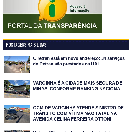
POSTAGENS MAIS LIDAS
Ciretran está em novo endereço; 34 serviços
do Detran são prestados na UAI
VARGINHA É A CIDADE MAIS SEGURA DE
MINAS, CONFORME RANKING NACIONAL
GCM DE VARGINHA ATENDE SINISTRO DE
TRÂNSITO COM VÍTIMA NÃO FATAL NA
AVENIDA CELINA FERREIRA OTTONI