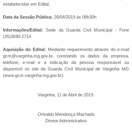
estabelecidas em Edital.
Data da Sessão Pública:
26/04/2019 às 08h30h
Informações/Edital:
Sede da Guarda Civil Municipal - Fone
(35)3690-2714
Aquisição do Edital:
Mediante requerimento através do e-mail
gcm@varginha.mg.gov.br, constando os dados da empresa,
telefone, e-mail e a indicação da pessoa responsável ou
disponível no site da Guarda Civil Municipal de Varginha MG
(www.gcm.varginha.mg.gov.br).
Varginha, 11 de Abril de 2019.
Orivaldo Mendonça Machado
Diretor Administrativo