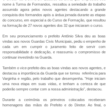
nome à Turma de Formandos, ressaltou a seriedade do trabalho
assumido agora pelos novos agentes destacando a grande
conquista dos formandos após a árdua jornada durante as etapas
do concurso, em especial a do Curso de Formação, que resultou
na formação de 27 novos agentes dos 32 que iniciaram o curso.
Em seu pronunciamento o prefeito Antônio Silva deu as boas
vindas aos novos Guardas Civis Municipais, pediu o empenho de
cada um em cumprir o juramento feito de servir com
responsabilidade e dedicação, e reassumiu o compromisso de
continuar investindo na Guarda.
Também o vice-prefeito deu as boas vindas aos novos agentes, e
destacou a importância da Guarda que se tornou referência para
Varginha e região, pelo trabalho que desempenha. "Hoje iniciam
uma nova etapa em suas vidas, e tenham a certeza de que
poderão sempre contar com a nossa administração", destacou.
Durante a cerimônia os primeiros colocados receberam
homenagens das mãos do Prefeito e do Diretor. Ao final, o