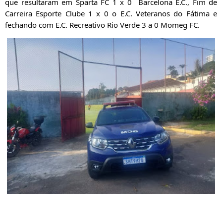
que resultaram em Sparta FC 1 x 0  Barcelona E.C., Fim de 
Carreira Esporte Clube 1 x 0 o E.C. Veteranos do Fátima e 
fechando com E.C. Recreativo Rio Verde 3 a 0 Momeg FC.