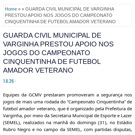
Home
» » GUARDA CIVIL MUNICIPAL DE VARGINHA
PRESTOU APOIO NOS JOGOS DO CAMPEONATO
CINQUENTINHA DE FUTEBOL AMADOR VETERANO
GUARDA CIVIL MUNICIPAL DE
VARGINHA PRESTOU APOIO NOS
JOGOS DO CAMPEONATO
CINQUENTINHA DE FUTEBOL
AMADOR VETERANO
1.6.26
Equipes da GCMV prestaram promoveram a segurança nos 
jogos de mais uma rodada do “Campeonato Cinquentinha” de 
futebol amador veterano, que é organizado pela Prefeitura de 
Varginha, por meio da Secretaria Municipal de Esporte e Lazer 
(SEMEL), realizados na manhã do domingo (31), no Estádio 
Rubro Negro e no campo da SEMEL, com partidas disputas, 