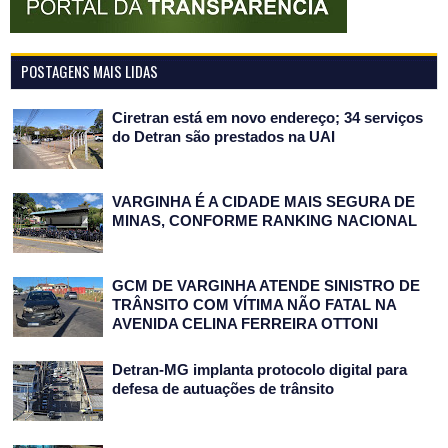
POSTAGENS MAIS LIDAS
Ciretran está em novo endereço; 34 serviços
do Detran são prestados na UAI
VARGINHA É A CIDADE MAIS SEGURA DE
MINAS, CONFORME RANKING NACIONAL
GCM DE VARGINHA ATENDE SINISTRO DE
TRÂNSITO COM VÍTIMA NÃO FATAL NA
AVENIDA CELINA FERREIRA OTTONI
Detran-MG implanta protocolo digital para
defesa de autuações de trânsito