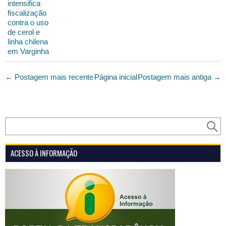
intensifica
fiscalização
contra o uso
de cerol e
linha chilena
em Varginha
← Postagem mais recente
Página inicial
Postagem mais antiga →
ACESSO À INFORMAÇÃO