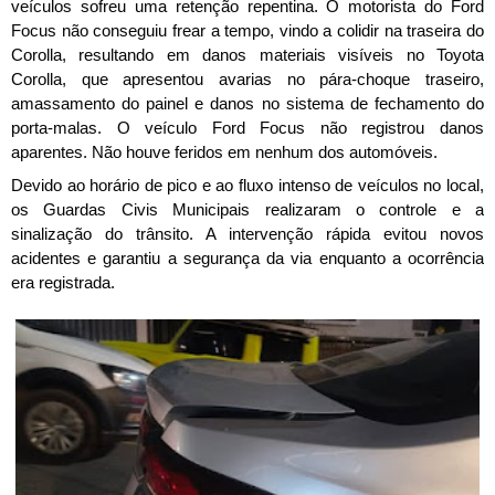
veículos sofreu uma retenção repentina. O motorista do Ford 
Focus não conseguiu frear a tempo, vindo a colidir na traseira do 
Corolla, resultando em danos materiais visíveis no Toyota 
Corolla, que apresentou avarias no pára-choque traseiro, 
amassamento do painel e danos no sistema de fechamento do 
porta-malas. O veículo Ford Focus não registrou danos 
aparentes. Não houve feridos em nenhum dos automóveis.
Devido ao horário de pico e ao fluxo intenso de veículos no local, 
os Guardas Civis Municipais realizaram o controle e a 
sinalização do trânsito. A intervenção rápida evitou novos 
acidentes e garantiu a segurança da via enquanto a ocorrência 
era registrada.