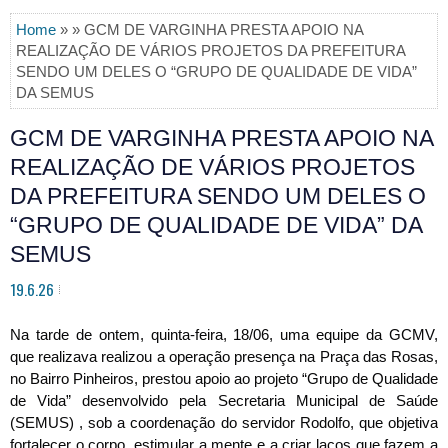
Home
» » GCM DE VARGINHA PRESTA APOIO NA
REALIZAÇÃO DE VÁRIOS PROJETOS DA PREFEITURA
SENDO UM DELES O “GRUPO DE QUALIDADE DE VIDA”
DA SEMUS
GCM DE VARGINHA PRESTA APOIO NA
REALIZAÇÃO DE VÁRIOS PROJETOS
DA PREFEITURA SENDO UM DELES O
“GRUPO DE QUALIDADE DE VIDA” DA
SEMUS
19.6.26
Na tarde de ontem, quinta-feira, 18/06, uma equipe da GCMV, 
que realizava realizou a operação presença na Praça das Rosas, 
no Bairro Pinheiros, prestou apoio ao projeto “Grupo de Qualidade 
de Vida” desenvolvido pela Secretaria Municipal de Saúde 
(SEMUS) , sob a coordenação do servidor Rodolfo, que objetiva 
fortalecer o corpo, estimular a mente e a criar laços que fazem a 