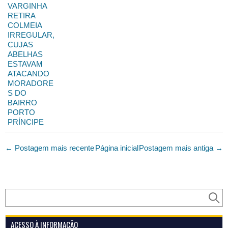
VARGINHA
RETIRA
COLMEIA
IRREGULAR,
CUJAS
ABELHAS
ESTAVAM
ATACANDO
MORADORE
S DO
BAIRRO
PORTO
PRÍNCIPE
← Postagem mais recente
Página inicial
Postagem mais antiga →
ACESSO À INFORMAÇÃO