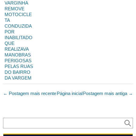
VARGINHA
REMOVE
MOTOCICLE
TA
CONDUZIDA
POR
INABILITADO
QUE
REALIZAVA
MANOBRAS
PERIGOSAS
PELAS RUAS
DO BAIRRO
DA VARGEM
← Postagem mais recente
Página inicial
Postagem mais antiga →