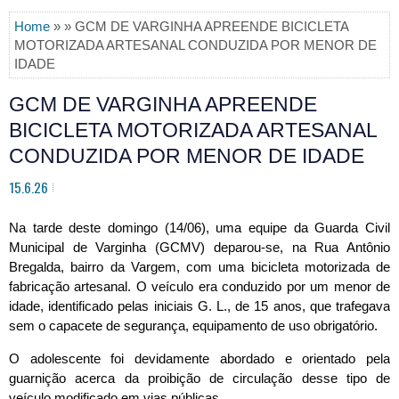
Home
» » GCM DE VARGINHA APREENDE BICICLETA
MOTORIZADA ARTESANAL CONDUZIDA POR MENOR DE
IDADE
GCM DE VARGINHA APREENDE
BICICLETA MOTORIZADA ARTESANAL
CONDUZIDA POR MENOR DE IDADE
15.6.26
Na tarde deste domingo (14/06), uma equipe da Guarda Civil 
Municipal de Varginha (GCMV) deparou-se, na Rua Antônio 
Bregalda, bairro da Vargem, com uma bicicleta motorizada de 
fabricação artesanal. O veículo era conduzido por um menor de 
idade, identificado pelas iniciais G. L., de 15 anos, que trafegava 
sem o capacete de segurança, equipamento de uso obrigatório.
O adolescente foi devidamente abordado e orientado pela 
guarnição acerca da proibição de circulação desse tipo de 
veículo modificado em vias públicas.