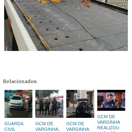
Relacionados:
GCM DE
VARGINHA
GUARDA
GCM DE
GCM DE
REALIZOU
CIVIL
VARGINHA,
VARGINHA