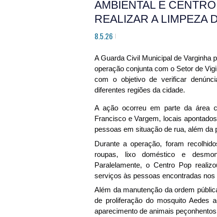
AMBIENTAL E CENTRO 
REALIZAR A LIMPEZA 
8.5.26
A Guarda Civil Municipal de Varginha p
operação conjunta com o Setor de Vig
com o objetivo de verificar denúnc
diferentes regiões da cidade.
A ação ocorreu em parte da área ce
Francisco e Vargem, locais apontados 
pessoas em situação de rua, além da p
Durante a operação, foram recolhidos
roupas, lixo doméstico e desmont
Paralelamente, o Centro Pop realizo
serviços às pessoas encontradas nos 
Além da manutenção da ordem pública,
de proliferação do mosquito Aedes a
aparecimento de animais peçonhentos