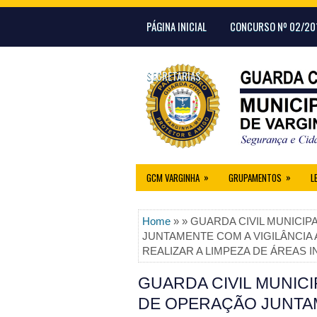
PÁGINA INICIAL
CONCURSO Nº 02/20
SECRETARIAS
»
»
GCM VARGINHA
GRUPAMENTOS
L
Home
» » GUARDA CIVIL MUNICIP
JUNTAMENTE COM A VIGILÂNCIA 
REALIZAR A LIMPEZA DE ÁREAS 
GUARDA CIVIL MUNICI
DE OPERAÇÃO JUNTAM