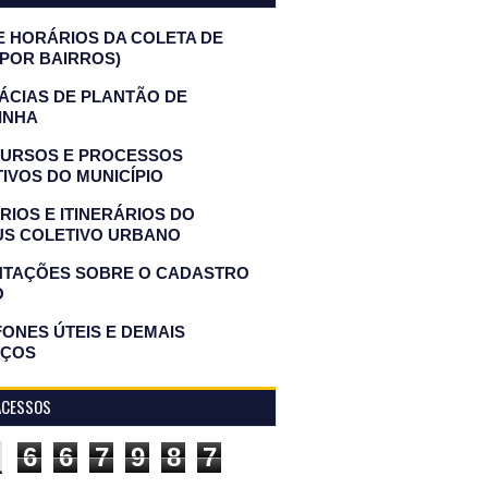
E HORÁRIOS DA COLETA DE
(POR BAIRROS)
ÁCIAS DE PLANTÃO DE
INHA
URSOS E PROCESSOS
IVOS DO MUNICÍPIO
IOS E ITINERÁRIOS DO
US COLETIVO URBANO
NTAÇÕES SOBRE O CADASTRO
O
ONES ÚTEIS E DEMAIS
IÇOS
ACESSOS
6
6
7
9
8
7