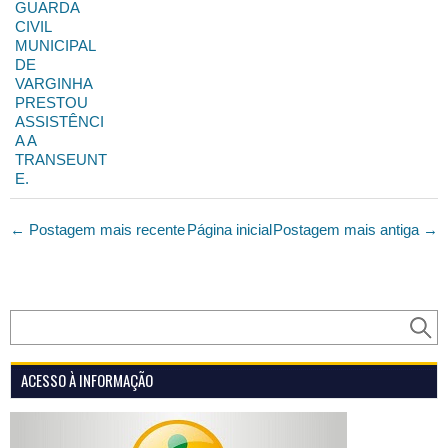
GUARDA
CIVIL
MUNICIPAL
DE
VARGINHA
PRESTOU
ASSISTÊNCI
A A
TRANSEUNT
E.
← Postagem mais recente
Página inicial
Postagem mais antiga →
ACESSO À INFORMAÇÃO