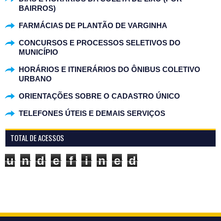
BAIRROS)
FARMÁCIAS DE PLANTÃO DE VARGINHA
CONCURSOS E PROCESSOS SELETIVOS DO
MUNICÍPIO
HORÁRIOS E ITINERÁRIOS DO ÔNIBUS COLETIVO
URBANO
ORIENTAÇÕES SOBRE O CADASTRO ÚNICO
TELEFONES ÚTEIS E DEMAIS SERVIÇOS
TOTAL DE ACESSOS
u
n
d
e
f
i
n
e
d