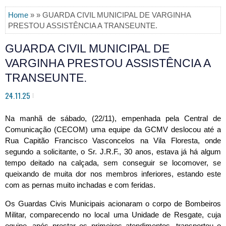
Home
» » GUARDA CIVIL MUNICIPAL DE VARGINHA
PRESTOU ASSISTÊNCIA A TRANSEUNTE.
GUARDA CIVIL MUNICIPAL DE
VARGINHA PRESTOU ASSISTÊNCIA A
TRANSEUNTE.
24.11.25
Na manhã de sábado, (22/11), empenhada pela Central de
Comunicação (CECOM) uma equipe da GCMV deslocou até a
Rua Capitão Francisco Vasconcelos na Vila Floresta, onde
segundo a solicitante, o Sr. J.R.F., 30 anos, estava já há algum
tempo deitado na calçada, sem conseguir se locomover, se
queixando de muita dor nos membros inferiores, estando este
com as pernas muito inchadas e com feridas.
Os Guardas Civis Municipais acionaram o corpo de Bombeiros
Militar,
comparecendo no local uma Unidade de Resgate, cuja
equipe, após prestar os primeiros atendimentos, transportou o