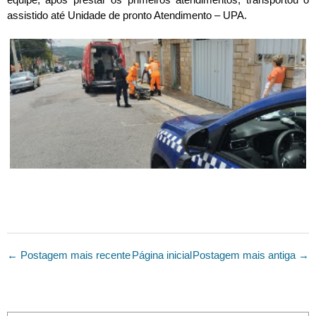
assistido até Unidade de pronto Atendimento – UPA.
← Postagem mais recente
Página inicial
Postagem mais antiga →