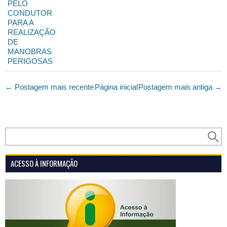
PELO
CONDUTOR
PARA A
REALIZAÇÃO
DE
MANOBRAS
PERIGOSAS
← Postagem mais recente
Página inicial
Postagem mais antiga →
ACESSO À INFORMAÇÃO