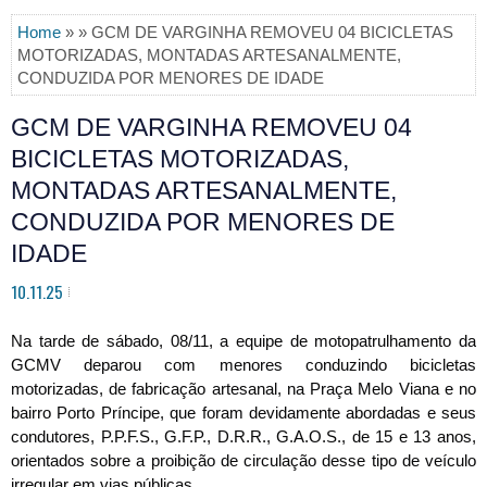
Home
» » GCM DE VARGINHA REMOVEU 04 BICICLETAS
MOTORIZADAS, MONTADAS ARTESANALMENTE,
CONDUZIDA POR MENORES DE IDADE
GCM DE VARGINHA REMOVEU 04
BICICLETAS MOTORIZADAS,
MONTADAS ARTESANALMENTE,
CONDUZIDA POR MENORES DE
IDADE
10.11.25
Na tarde de sábado, 08/11, a equipe de motopatrulhamento da
GCMV deparou com menores conduzindo bicicletas
motorizadas, de fabricação artesanal, na Praça Melo Viana e no
bairro Porto Príncipe, que foram devidamente abordadas e seus
condutores, P.P.F.S., G.F.P., D.R.R., G.A.O.S., de 15 e 13 anos,
orientados sobre a proibição de circulação desse tipo de veículo
irregular em vias públicas.