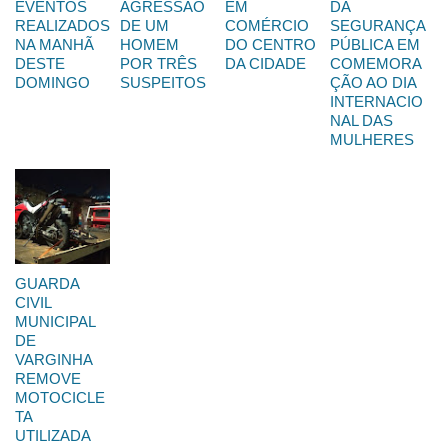
EVENTOS
AGRESSÃO
EM
DA
REALIZADOS
DE UM
COMÉRCIO
SEGURANÇA
NA MANHÃ
HOMEM
DO CENTRO
PÚBLICA EM
DESTE
POR TRÊS
DA CIDADE
COMEMORA
DOMINGO
SUSPEITOS
ÇÃO AO DIA
INTERNACIO
NAL DAS
MULHERES
GUARDA
CIVIL
MUNICIPAL
DE
VARGINHA
REMOVE
MOTOCICLE
TA
UTILIZADA