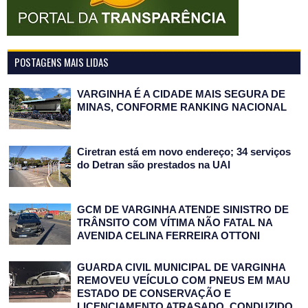
POSTAGENS MAIS LIDAS
VARGINHA É A CIDADE MAIS SEGURA DE
MINAS, CONFORME RANKING NACIONAL
Ciretran está em novo endereço; 34 serviços
do Detran são prestados na UAI
GCM DE VARGINHA ATENDE SINISTRO DE
TRÂNSITO COM VÍTIMA NÃO FATAL NA
AVENIDA CELINA FERREIRA OTTONI
GUARDA CIVIL MUNICIPAL DE VARGINHA
REMOVEU VEÍCULO COM PNEUS EM MAU
ESTADO DE CONSERVAÇÃO E
LICENCIAMENTO ATRASADO, CONDUZIDO