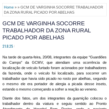
Home
» » GCM DE VARGINHA SOCORRE TRABALHADOR
DA ZONA RURAL PICADO POR ABELHAS
GCM DE VARGINHA SOCORRE
TRABALHADOR DA ZONA RURAL
PICADO POR ABELHAS
21.8.25
Na tarde de quarta-feira, 20/08, integrantes da equipe “Guardiões
do Campo” da GCMV, que atendiam uma ocorrência de
localização de veiculo furtado foram acionados por trabalhadores
da fazenda, onde o veiculo foi localizado, para socorrer um
trabalhador que havia sido picado no rosto por abelhas, segundo
o mesmo ele era portador de alergia a picada desse inseto,
estando o mesmo começando a sofrer a reação ao veneno.
Diante dos fatos, um dos integrantes da guarnição colocou o
trabalhador dentro da viatura e seguiu sentido ao Pronto
Atendimento do Hospital Bom Pastor, onde o paciente