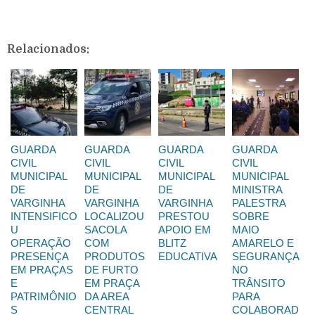
Relacionados:
GUARDA
GUARDA
GUARDA
GUARDA
CIVIL
CIVIL
CIVIL
CIVIL
MUNICIPAL
MUNICIPAL
MUNICIPAL
MUNICIPAL
DE
DE
DE
MINISTRA
VARGINHA
VARGINHA
VARGINHA
PALESTRA
INTENSIFICO
LOCALIZOU
PRESTOU
SOBRE
U
SACOLA
APOIO EM
MAIO
OPERAÇÃO
COM
BLITZ
AMARELO E
PRESENÇA
PRODUTOS
EDUCATIVA
SEGURANÇA
EM PRAÇAS
DE FURTO
NO
E
EM PRAÇA
TRÂNSITO
PATRIMÔNIO
DA AREA
PARA
S
CENTRAL
COLABORAD