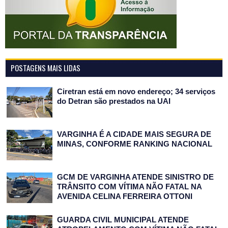
POSTAGENS MAIS LIDAS
Ciretran está em novo endereço; 34 serviços
do Detran são prestados na UAI
VARGINHA É A CIDADE MAIS SEGURA DE
MINAS, CONFORME RANKING NACIONAL
GCM DE VARGINHA ATENDE SINISTRO DE
TRÂNSITO COM VÍTIMA NÃO FATAL NA
AVENIDA CELINA FERREIRA OTTONI
GUARDA CIVIL MUNICIPAL ATENDE