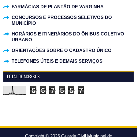
FARMÁCIAS DE PLANTÃO DE VARGINHA
CONCURSOS E PROCESSOS SELETIVOS DO
MUNICÍPIO
HORÁRIOS E ITINERÁRIOS DO ÔNIBUS COLETIVO
URBANO
ORIENTAÇÕES SOBRE O CADASTRO ÚNICO
TELEFONES ÚTEIS E DEMAIS SERVIÇOS
TOTAL DE ACESSOS
6
6
7
5
5
7
Copyright ©
2026
Guarda Civil Municipal de