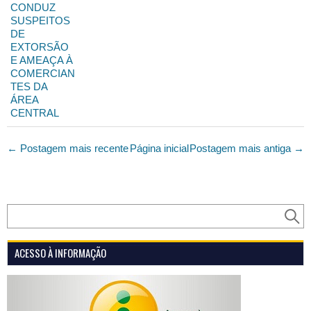
CONDUZ
SUSPEITOS
DE
EXTORSÃO
E AMEAÇA À
COMERCIAN
TES DA
ÁREA
CENTRAL
← Postagem mais recente
Página inicial
Postagem mais antiga →
ACESSO À INFORMAÇÃO