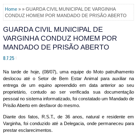
Home
» » GUARDA CIVIL MUNICIPAL DE VARGINHA
CONDUZ HOMEM POR MANDADO DE PRISÃO ABERTO
GUARDA CIVIL MUNICIPAL DE
VARGINHA CONDUZ HOMEM POR
MANDADO DE PRISÃO ABERTO
8.7.25
Na tarde de hoje, (08/07), uma equipe do Moto patrulhamento
deslocou até o Setor de Bem Estar Animal para auxiliar na
entrega de um equino apreendido em data anterior ao seu
proprietário, contudo ao ser verificada sua documentação
pessoal no sistema informatizado, foi constatado um Mandado de
Prisão Aberto em desfavor do mesmo.
Diante dos fatos, R.S.T., de 36 anos, natural e residente em
Varginha, foi
conduzido até a Delegacia, onde permaneceu para
prestar esclarecimentos.