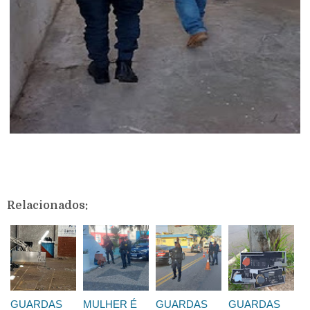
Relacionados:
GUARDAS
MULHER É
GUARDAS
GUARDAS