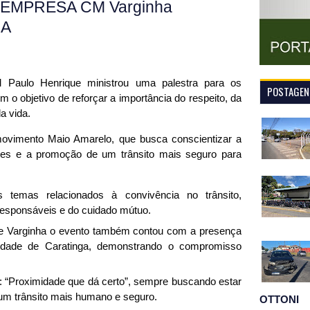
MPRESA CM Varginha
HA
Paulo Henrique ministrou uma palestra para os
POSTAGENS
 o objetivo de reforçar a importância do respeito, da
a vida.
movimento Maio Amarelo, que busca conscientizar a
ntes e a promoção
de um trânsito mais seguro para
s temas relacionados à convivência no trânsito,
 responsáveis e do cuidado mútuo.
de Varginha o evento também contou com a presença
idade de Caratinga, demonstrando o compromisso
“Proximidade que dá certo”, sempre buscando estar
 um trânsito mais humano e seguro.
OTTONI