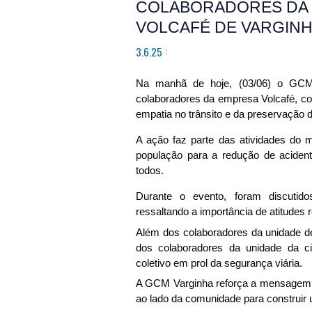
COLABORADORES DA E
VOLCAFÉ DE VARGIN
3.6.25
Na manhã de hoje, (03/06) o GCM 
colaboradores da empresa Volcafé, com
empatia no trânsito e da preservação d
A ação faz parte das atividades do 
população para a redução de acide
todos.
Durante o evento, foram discutido
ressaltando a importância de atitudes
Além dos colaboradores da unidade 
dos colaboradores da unidade da c
coletivo em prol da segurança viária.
A GCM Varginha reforça a mensagem: 
ao lado da comunidade para construir