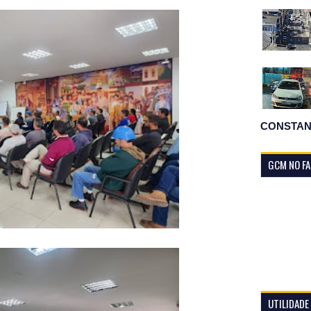
CONSTAN
GCM NO F
UTILIDADE