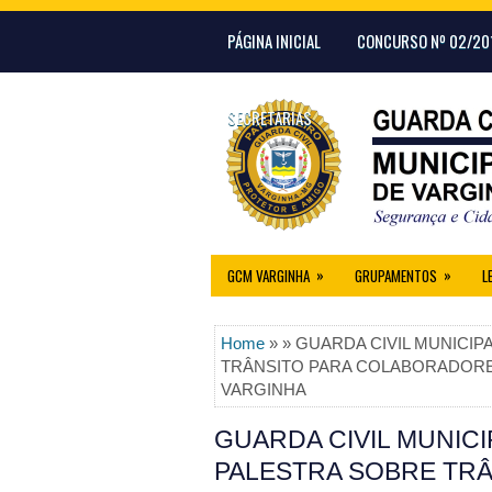
PÁGINA INICIAL
CONCURSO Nº 02/20
SECRETARIAS
»
»
GCM VARGINHA
GRUPAMENTOS
L
Home
» » GUARDA CIVIL MUNICIP
TRÂNSITO PARA COLABORADORES
VARGINHA
GUARDA CIVIL MUNICI
PALESTRA SOBRE TRÂ