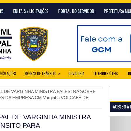
15
EDITAIS / LICITAÇÕES
PORTAL DO SERVIDOR
PREFEITURA MU
»
EGISLAÇÕES
REGRAS DE TRÂNSITO
OUVIDORIA
TELEFONES ÚTEIS
LI
AL DE VARGINHA MINISTRA PALESTRA SOBRE
 DA EMPRESA CM Varginha VOLCAFÉ DE
ACESSO À
PAL DE VARGINHA MINISTRA
NSITO PARA