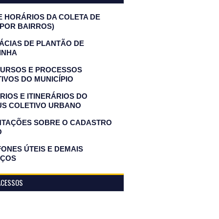
E HORÁRIOS DA COLETA DE
(POR BAIRROS)
ÁCIAS DE PLANTÃO DE
INHA
URSOS E PROCESSOS
IVOS DO MUNICÍPIO
IOS E ITINERÁRIOS DO
US COLETIVO URBANO
NTAÇÕES SOBRE O CADASTRO
O
ONES ÚTEIS E DEMAIS
IÇOS
ACESSOS