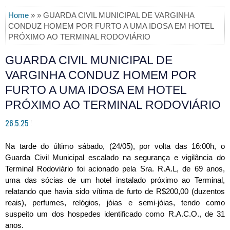
Home
» » GUARDA CIVIL MUNICIPAL DE VARGINHA
CONDUZ HOMEM POR FURTO A UMA IDOSA EM HOTEL
PRÓXIMO AO TERMINAL RODOVIÁRIO
GUARDA CIVIL MUNICIPAL DE
VARGINHA CONDUZ HOMEM POR
FURTO A UMA IDOSA EM HOTEL
PRÓXIMO AO TERMINAL RODOVIÁRIO
26.5.25
Na tarde do último sábado, (24/05), por volta das 16:00h, o
Guarda Civil Municipal escalado na segurança e vigilância do
Terminal Rodoviário foi acionado pela Sra. R.A.L, de 69 anos,
uma das sócias de um hotel instalado próximo ao Terminal,
relatando que havia sido vítima de furto de R$200,00 (duzentos
reais), perfumes, relógios, jóias e semi-jóias, tendo como
suspeito
um dos hospedes identificado como R.A.C.O., de 31
anos.