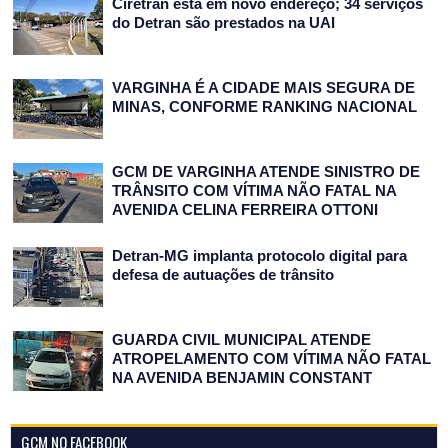
Ciretran está em novo endereço; 34 serviços
do Detran são prestados na UAI
VARGINHA É A CIDADE MAIS SEGURA DE
MINAS, CONFORME RANKING NACIONAL
GCM DE VARGINHA ATENDE SINISTRO DE
TRÂNSITO COM VÍTIMA NÃO FATAL NA
AVENIDA CELINA FERREIRA OTTONI
Detran-MG implanta protocolo digital para
defesa de autuações de trânsito
GUARDA CIVIL MUNICIPAL ATENDE
ATROPELAMENTO COM VÍTIMA NÃO FATAL
NA AVENIDA BENJAMIN CONSTANT
GCM NO FACEBOOK