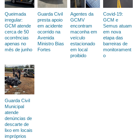
Queimada
Guarda Civil
Agentes da
Covid-19:
irregular:
presta apoio
GCMV
GCM e
GCM atende
em acidente
encontram
Semus atuam
cerca de 50
ocorrido na
maconha em
em nova
ocorrências
Avenida
veículo
etapa das
apenas no
Ministro Bias
estacionado
barreiras de
mês de junho
Fortes
em local
monitorament
proibido
o
Guarda Civil
Municipal
atende
denúncias de
descarte de
lixo em locais
impróprios