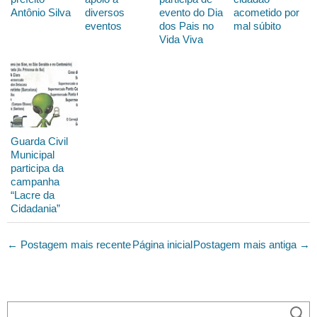
Antônio Silva
diversos
evento do Dia
acometido por
eventos
dos Pais no
mal súbito
Vida Viva
Guarda Civil
Municipal
participa da
campanha
“Lacre da
Cidadania”
← Postagem mais recente
Página inicial
Postagem mais antiga →