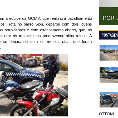
, uma equipe da GCMV, que realizava patrulhamento
os Frota no bairro Sion, deparou com dois jovens
os retrovisores e com escapamento aberto, que, ao
POSTAGENS
elerar as motocicletas promovendo altos ruídos. A
ão se deparando com os motociclistas, que foram
.
OTTONI