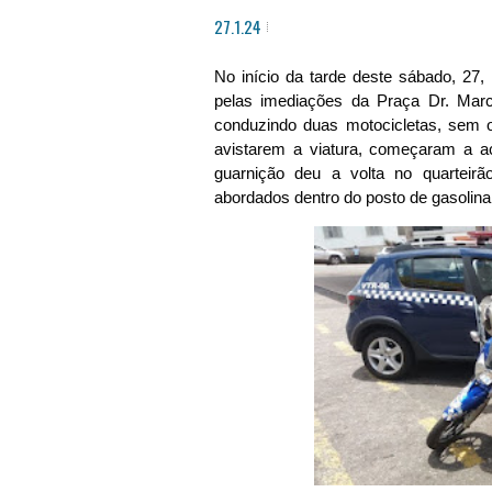
27.1.24
No início da tarde deste sábado, 27
pelas imediações da Praça Dr. Marc
conduzindo duas motocicletas, sem 
avistarem a viatura, começaram a ac
guarnição deu a volta no quarteir
abordados dentro do posto de gasolina