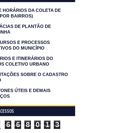
E HORÁRIOS DA COLETA DE
(POR BAIRROS)
ÁCIAS DE PLANTÃO DE
INHA
URSOS E PROCESSOS
IVOS DO MUNICÍPIO
IOS E ITINERÁRIOS DO
US COLETIVO URBANO
NTAÇÕES SOBRE O CADASTRO
O
ONES ÚTEIS E DEMAIS
IÇOS
ACESSOS
6
6
8
0
1
3