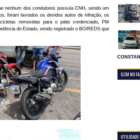
 que nenhum dos condutores possuía CNH, sendo um
os, foram lavrados os devidos autos de infração, os
cicletas removidas para o pátio credenciado, PM
petência do Estado, sendo registrado o BO/REDS que
CONSTAN
GCM NO F
UTILIDADE