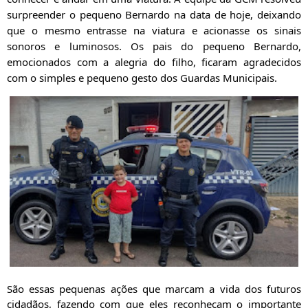
surpreender o pequeno Bernardo na data de hoje, deixando
que o mesmo entrasse na viatura e acionasse os sinais
sonoros e luminosos. Os pais do pequeno Bernardo,
emocionados com a alegria do filho, ficaram agradecidos
com o simples e pequeno gesto dos Guardas Municipais.
São essas pequenas ações que marcam a vida dos futuros
cidadãos, fazendo com que eles reconheçam o importante