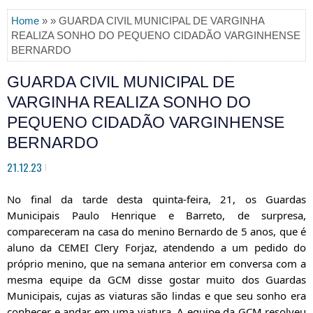
Home
» » GUARDA CIVIL MUNICIPAL DE VARGINHA
REALIZA SONHO DO PEQUENO CIDADÃO VARGINHENSE
BERNARDO
GUARDA CIVIL MUNICIPAL DE
VARGINHA REALIZA SONHO DO
PEQUENO CIDADÃO VARGINHENSE
BERNARDO
21.12.23
No final da tarde desta quinta-feira, 21, os Guardas
Municipais Paulo Henrique e Barreto, de surpresa,
compareceram na casa do menino Bernardo de 5 anos, que é
aluno da CEMEI Clery Forjaz, atendendo a um pedido do
próprio menino, que na semana anterior em conversa com a
mesma equipe da GCM disse gostar muito dos Guardas
Municipais, cujas as viaturas são lindas e que seu sonho era
conhecer
e andar em uma viatura. A equipe da GCM resolveu