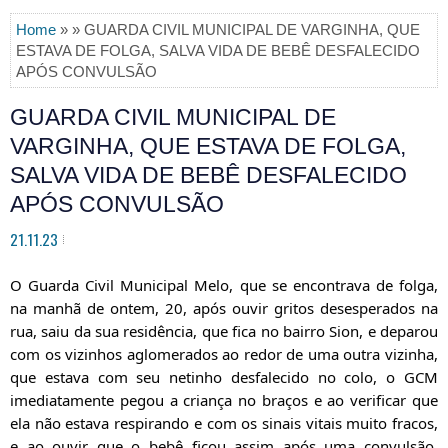
Home
» » GUARDA CIVIL MUNICIPAL DE VARGINHA, QUE
ESTAVA DE FOLGA, SALVA VIDA DE BEBÊ DESFALECIDO
APÓS CONVULSÃO
GUARDA CIVIL MUNICIPAL DE
VARGINHA, QUE ESTAVA DE FOLGA,
SALVA VIDA DE BEBÊ DESFALECIDO
APÓS CONVULSÃO
21.11.23
O Guarda Civil Municipal Melo, que se encontrava de folga,
na manhã de ontem, 20, após ouvir gritos desesperados na
rua, saiu da sua residência, que fica no bairro Sion, e deparou
com os vizinhos aglomerados ao redor de uma outra vizinha,
que estava com seu netinho desfalecido no colo, o GCM
imediatamente pegou a criança no braços e ao verificar que
ela não estava respirando
e com os sinais vitais muito fracos,
e ao ouvir que o bebê ficou assim após uma convulsão,