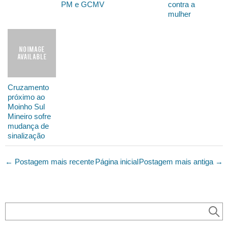
PM e GCMV
contra a
mulher
Cruzamento
próximo ao
Moinho Sul
Mineiro sofre
mudança de
sinalização
← Postagem mais recente
Página inicial
Postagem mais antiga →