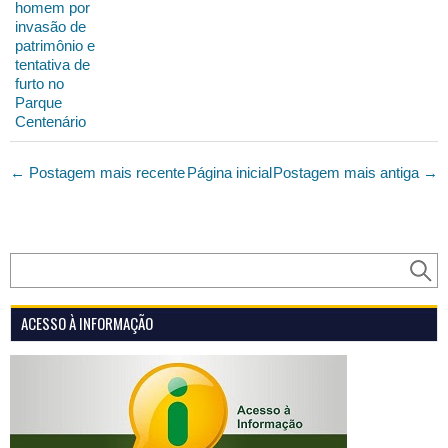
homem por
invasão de
patrimônio e
tentativa de
furto no
Parque
Centenário
← Postagem mais recente
Página inicial
Postagem mais antiga →
ACESSO À INFORMAÇÃO