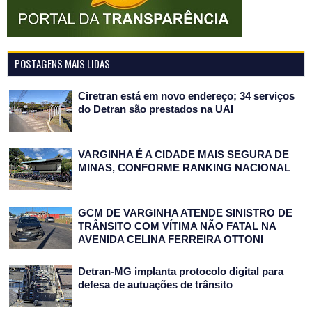
POSTAGENS MAIS LIDAS
Ciretran está em novo endereço; 34 serviços
do Detran são prestados na UAI
VARGINHA É A CIDADE MAIS SEGURA DE
MINAS, CONFORME RANKING NACIONAL
GCM DE VARGINHA ATENDE SINISTRO DE
TRÂNSITO COM VÍTIMA NÃO FATAL NA
AVENIDA CELINA FERREIRA OTTONI
Detran-MG implanta protocolo digital para
defesa de autuações de trânsito