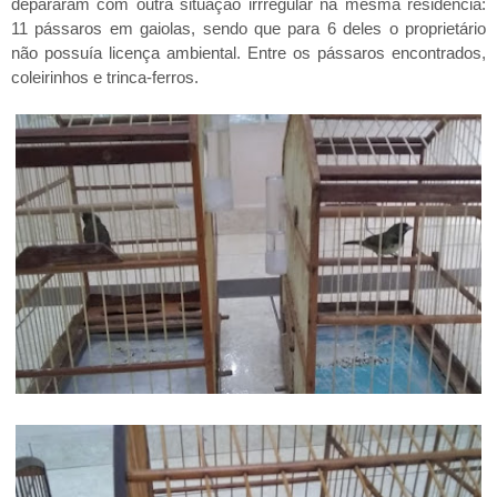
depararam com outra situação irrregular na mesma residência:
11 pássaros em gaiolas, sendo que para 6 deles o proprietário
não possuía licença ambiental. Entre os pássaros encontrados,
coleirinhos e trinca-ferros.