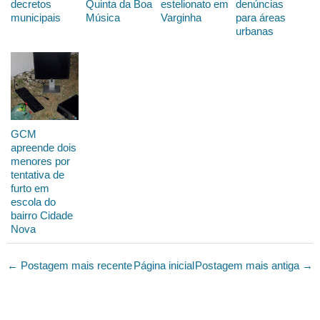
decretos
Quinta da Boa
estelionato em
denúncias
municipais
Música
Varginha
para áreas
urbanas
GCM
apreende dois
menores por
tentativa de
furto em
escola do
bairro Cidade
Nova
← Postagem mais recente
Página inicial
Postagem mais antiga →