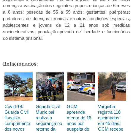
começa a vacinação dos seguintes grupos: crianças de 6 meses
a 6 anos; pessoas de 55 a 59 anos; gestantes; puérperas;
portadores de doenças crônicas e outras condições especiais;
adolescentes e jovens de 12 a 21 anos sob medidas
socioeducativas; população privada de liberdade e funcionários
do sistema prisional.
Relacionados:
Covid-19:
Guarda Civil
GCM
Varginha
Guarda Civil
Municipal
apreende
registra 118
fiscaliza
realiza a
menor de 16
queimadas
cumprimento
segurança no
anos por
em 45 dias;
dos novos
retorno da
suspeita de
GCM recebe