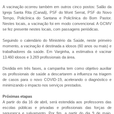
A vacinação ocorreu também em outros cinco postos: Salão da
Igreja Santa Rita (Canaã), PSF do Mont Serrat, PSF do Novo
Tempo, Policlínica do Santana e Policlínica do Bom Pastor.
Nestes locais, a vacinação foi em modo convencional. A GCMV
se fez presente nestes locais, com passagens periódicas.
Seguindo o calendário do Ministério da Saúde, neste primeiro
momento, a vacinação é destinada a idosos (60 anos ou mais) e
trabalhadores da saúde. Em Varginha, a estimativa é vacinar
13.460 idosos e 3.269 profissionais da área.
Dividida em três fases, a campanha tem como objetivo auxiliar
os profissionais de saúde a descartarem a influenza na triagem
de casos para o novo COVID-19, acelerando o diagnóstico e
minimizando o impacto nos serviços prestados.
Próximas etapas
A partir do dia 16 de abril, será estendida aos professores das
escolas públicas e privadas e profissionais das forças de
segurança e salvamento. Por fim, a partir do dia 9 de maio,