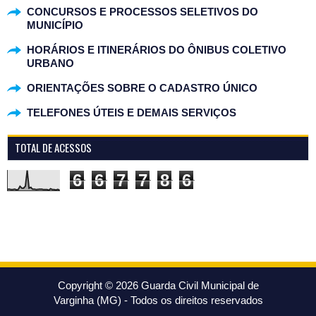
CONCURSOS E PROCESSOS SELETIVOS DO
MUNICÍPIO
HORÁRIOS E ITINERÁRIOS DO ÔNIBUS COLETIVO
URBANO
ORIENTAÇÕES SOBRE O CADASTRO ÚNICO
TELEFONES ÚTEIS E DEMAIS SERVIÇOS
TOTAL DE ACESSOS
6
6
7
7
8
6
Copyright ©
2026
Guarda Civil Municipal de
Varginha (MG)
- Todos os direitos reservados