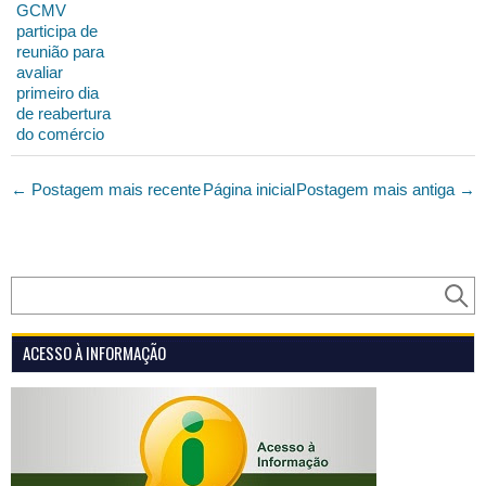
GCMV
participa de
reunião para
avaliar
primeiro dia
de reabertura
do comércio
← Postagem mais recente
Página inicial
Postagem mais antiga →
ACESSO À INFORMAÇÃO