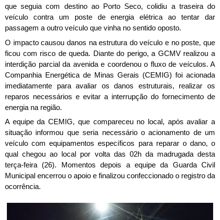
que seguia com destino ao Porto Seco, colidiu a traseira do 
veículo contra um poste de energia elétrica ao tentar dar 
passagem a outro veículo que vinha no sentido oposto.
O impacto causou danos na estrutura do veículo e no poste, que 
ficou com risco de queda. Diante do perigo, a GCMV realizou a 
interdição parcial da avenida e coordenou o fluxo de veículos. A 
Companhia Energética de Minas Gerais (CEMIG) foi acionada 
imediatamente para avaliar os danos estruturais, realizar os 
reparos necessários e evitar a interrupção do fornecimento de 
energia na região.
A equipe da CEMIG, que compareceu no local, após avaliar a 
situação informou que seria necessário o acionamento de um 
veículo com equipamentos específicos para reparar o dano, o 
qual chegou ao local por volta das 02h da madrugada desta 
terça-feira (26). Momentos depois a equipe da Guarda Civil 
Municipal encerrou o apoio e finalizou confeccionado o registro da 
ocorrência.