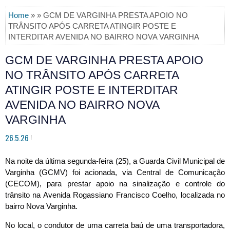
Home
» » GCM DE VARGINHA PRESTA APOIO NO
TRÂNSITO APÓS CARRETA ATINGIR POSTE E
INTERDITAR AVENIDA NO BAIRRO NOVA VARGINHA
GCM DE VARGINHA PRESTA APOIO
NO TRÂNSITO APÓS CARRETA
ATINGIR POSTE E INTERDITAR
AVENIDA NO BAIRRO NOVA
VARGINHA
26.5.26
Na noite da última segunda-feira (25), a Guarda Civil Municipal de 
Varginha (GCMV) foi acionada, via Central de Comunicação 
(CECOM), para prestar apoio na sinalização e controle do 
trânsito na Avenida Rogassiano Francisco Coelho, localizada no 
bairro Nova Varginha.
No local, o condutor de uma carreta baú de uma transportadora, 