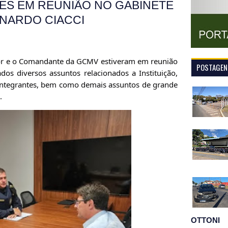
DES EM REUNIÃO NO GABINETE
ONARDO CIACCI
tor e o Comandante da GCMV estiveram em reunião
POSTAGENS
dos diversos assuntos relacionados a Instituição,
 integrantes, bem como demais assuntos de grande
.
OTTONI