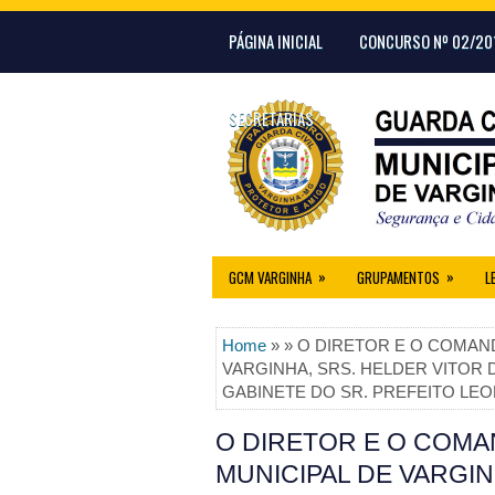
PÁGINA INICIAL
CONCURSO Nº 02/20
SECRETARIAS
»
»
GCM VARGINHA
GRUPAMENTOS
L
Home
» » O DIRETOR E O COMAN
VARGINHA, SRS. HELDER VITOR 
GABINETE DO SR. PREFEITO LE
O DIRETOR E O COMA
MUNICIPAL DE VARGIN