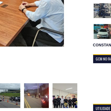
CONSTAN
GCM NO F
UTILIDADE