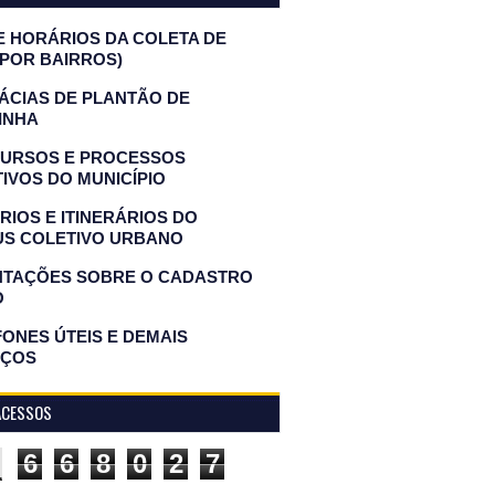
E HORÁRIOS DA COLETA DE
(POR BAIRROS)
ÁCIAS DE PLANTÃO DE
INHA
URSOS E PROCESSOS
IVOS DO MUNICÍPIO
IOS E ITINERÁRIOS DO
US COLETIVO URBANO
NTAÇÕES SOBRE O CADASTRO
O
ONES ÚTEIS E DEMAIS
IÇOS
ACESSOS
6
6
8
0
2
7