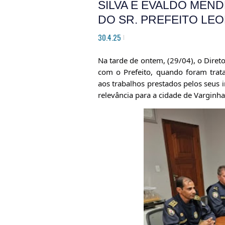
SILVA E EVALDO MEN
DO SR. PREFEITO LE
30.4.25
Na tarde de ontem, (29/04), o Dire
com o Prefeito, quando foram trata
aos trabalhos prestados pelos seus
relevância para a cidade de Varginha