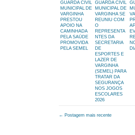
GUARDA CIVIL
GUARDA CIVIL
GU
MUNICIPAL DE
MUNICIPAL DE
MU
VARGINHA
VARGINHA SE
V
PRESTOU
REUNIU COM
P
APOIO NA
O
A
CAMINHADA
REPRESENTA
E
PELA SAÚDE
NTES DA
R
PROMOVIDA
SECRETARIA
N
PELA SEMEL
DE
DI
ESPORTES E
LAZER DE
VARGINHA
(SEMEL) PARA
TRATAR DA
SEGURANÇA
NOS JOGOS
ESCOLARES
2026
← Postagem mais recente