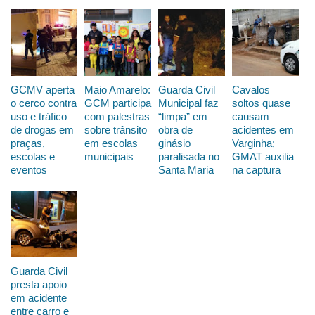
GCMV aperta
Maio Amarelo:
Guarda Civil
Cavalos
o cerco contra
GCM participa
Municipal faz
soltos quase
uso e tráfico
com palestras
“limpa” em
causam
de drogas em
sobre trânsito
obra de
acidentes em
praças,
em escolas
ginásio
Varginha;
escolas e
municipais
paralisada no
GMAT auxilia
eventos
Santa Maria
na captura
Guarda Civil
presta apoio
em acidente
entre carro e