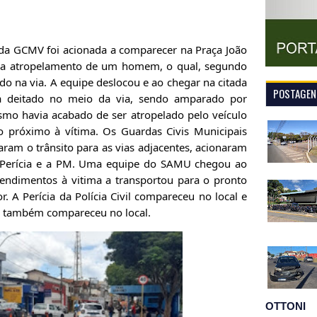
da GCMV foi acionada a comparecer na Praça João
uma atropelamento de um homem, o qual, segundo
do na via.
A equipe deslocou e ao chegar na citada
POSTAGENS
a deitado no meio da via, sendo amparado por
mo havia acabado de ser atropelado pelo veículo
o próximo à vítima. Os Guardas Civis Municipais
iaram o trânsito para as vias adjacentes, acionaram
 Perícia e a PM. Uma equipe do SAMU chegou ao
atendimentos à vitima a transportou para o pronto
 A Perícia da Polícia Civil compareceu no local e
PM também compareceu no local.
OTTONI