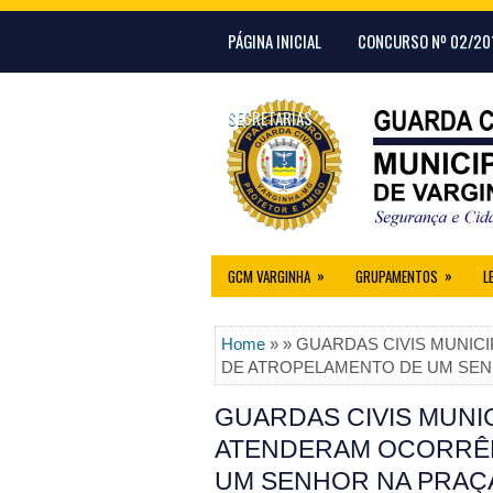
PÁGINA INICIAL
CONCURSO Nº 02/20
SECRETARIAS
»
»
GCM VARGINHA
GRUPAMENTOS
L
Home
» » GUARDAS CIVIS MUNIC
DE ATROPELAMENTO DE UM SEN
GUARDAS CIVIS MUNIC
ATENDERAM OCORRÊN
UM SENHOR NA PRAÇ