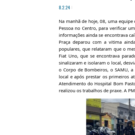
8.2.24
Na manhã de hoje,
08, uma equipe 
Pessoa no Centro, para verificar 
informações ainda se encontrava caí
Praça deparou com a vitima aind
populares, que relataram que o mes
Fiat Uno, que se encontrava parad
sinalizaram e isolaram o local, desv
o Corpo de Bombeiros, o SAMU, a
local e após prestar os primeiros 
Atendimento do Hospital Bom Pastor.
realizou os trabalhos de praxe. A 