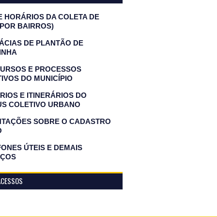
E HORÁRIOS DA COLETA DE
(POR BAIRROS)
ÁCIAS DE PLANTÃO DE
INHA
URSOS E PROCESSOS
IVOS DO MUNICÍPIO
IOS E ITINERÁRIOS DO
US COLETIVO URBANO
NTAÇÕES SOBRE O CADASTRO
O
ONES ÚTEIS E DEMAIS
IÇOS
ACESSOS