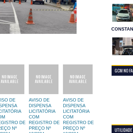
CONSTAN
GCM NO F
ISO DE
AVISO DE
AVISO DE
ISPENSA
DISPENSA
DISPENSA
CITATÓRIA
LICITATÓRIA
LICITATÓRIA
OM
COM
COM
EGISTRO DE
REGISTRO DE
REGISTRO DE
REÇO Nº
PREÇO Nº
PREÇO Nº
UTILIDADE