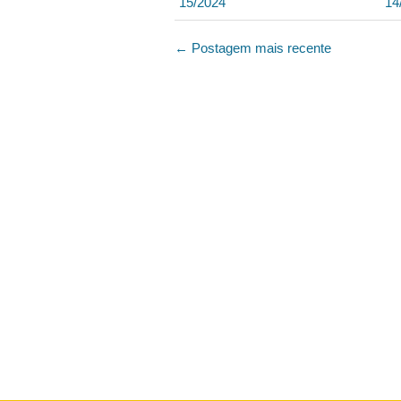
15/2024
14
← Postagem mais recente